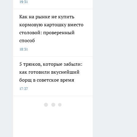
19:31
Как на рынке не купить
кормовую картошку вместо
столовой: проверенный
способ
18:31
5 трюков, которые забыли:
как готовили вкуснейший
борщ в советское время
17:27