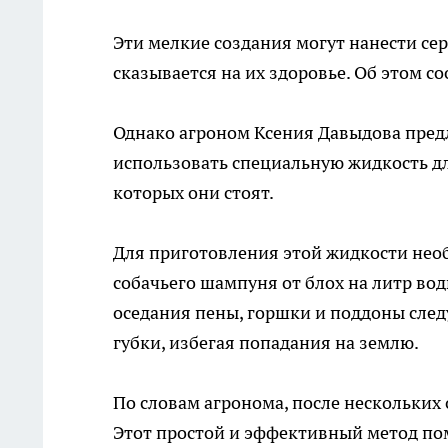
Эти мелкие создания могут нанести се
сказывается на их здоровье. Об этом с
Однако агроном Ксения Давыдова предл
использовать специальную жидкость дл
которых они стоят.
Для приготовления этой жидкости нео
собачьего шампуня от блох на литр во
оседания пены, горшки и поддоны след
губки, избегая попадания на землю.
По словам агронома, после нескольких
Этот простой и эффективный метод по