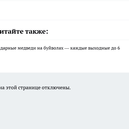
итайте также:
ндарные медведи на буйволах — каждые выходные до 6
а этой странице отключены.