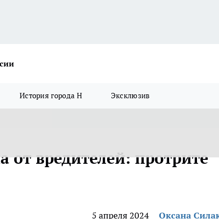
ссии
История города Н
Эксклюзив
на от вредителей: протрите
5 апреля 2024
Оксана Сила