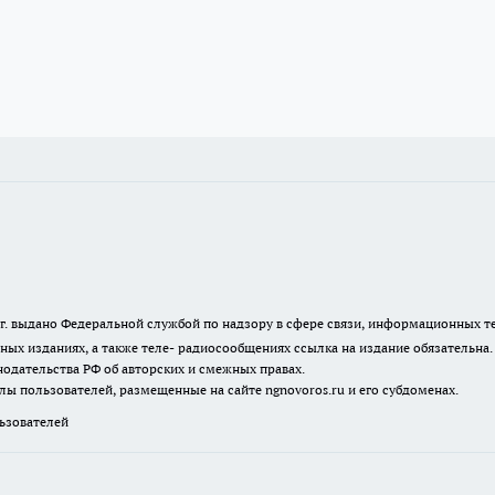
23 г. выдано Федеральной службой по надзору в сфере связи, информационных
ных изданиях, а также теле- радиосообщениях ссылка на издание обязательна
одательства РФ об авторских и смежных правах.
лы пользователей, размещенные на сайте ngnovoros.ru и его субдоменах.
зователей