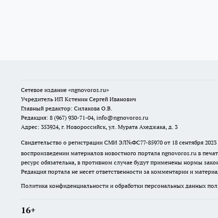
Сетевое издание
«ngnovoros.ru»
Учредитель ИП Кстенин Сергей Иванович
Главный редактор: Силакова О.В.
Редакция: 8 (967) 930-71-04, info@ngnovoros.ru
Адрес: 353924, г. Новороссийск, ул. Мурата Ахеджака, д. 3
Свидетельство о регистрации СМИ ЭЛ№ФС77-85970
от 18 сентября 20
воспроизведении материалов новостного портала ngnovoros.ru в печат
ресурс обязательна, в противном случае будут применены нормы закон
Редакция портала не несет ответственности за комментарии и материа
Политика конфиденциальности и обработки персональных данных поль
16+