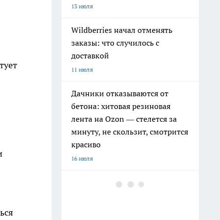
13 июля
Wildberries начал отменять
заказы: что случилось с
доставкой
тует
11 июля
Дачники отказываются от
бетона: хитовая резиновая
лента на Ozon — стелется за
минуту, не скользит, смотрится
красиво
и
16 июля
ься