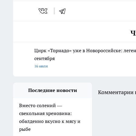
Ч
Цирк «Торнадо» уже в Новороссийске: леге
сентября
16 июля
Последние новости
Комментарии н
Вместо солений —
свекольная хреновина:
обалденно вкусно к мясу и
рыбе