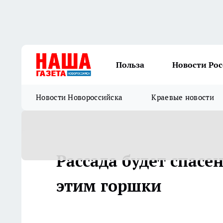
Польза
Новости Ро
Новости Новороссийска
Краевые новости
Рассада будет спасе
этим горшки