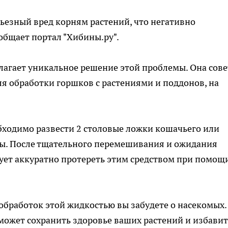
рьезный вред корням растений, что негативно
ообщает портал "Хибины.ру".
агает уникальное решение этой проблемы. Она сове
я обработки горшков с растениями и поддонов, на
бходимо развести 2 столовые ложки кошачьего или
ды. После тщательного перемешивания и ожидания
ует аккуратно протереть этим средством при помощ
 обработок этой жидкостью вы забудете о насекомых.
может сохранить здоровье ваших растений и избавит