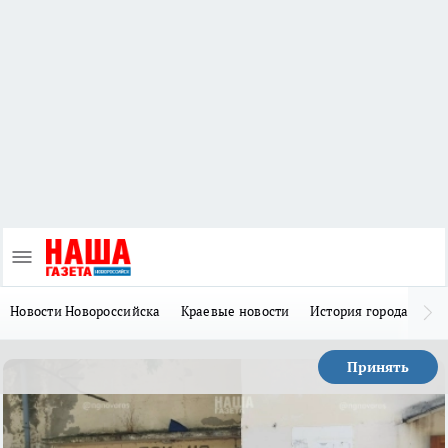
Новости Новороссийска
Краевые новости
История города Н
Принять