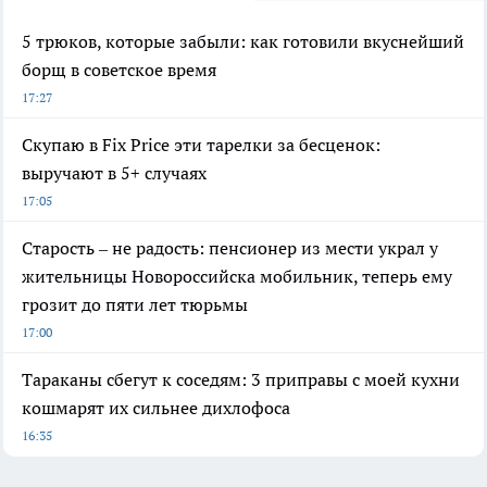
5 трюков, которые забыли: как готовили вкуснейший
борщ в советское время
17:27
Скупаю в Fix Price эти тарелки за бесценок:
выручают в 5+ случаях
17:05
Старость – не радость: пенсионер из мести украл у
жительницы Новороссийска мобильник, теперь ему
грозит до пяти лет тюрьмы
17:00
Тараканы сбегут к соседям: 3 приправы с моей кухни
кошмарят их сильнее дихлофоса
16:35