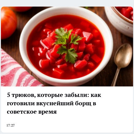
5 трюков, которые забыли: как
готовили вкуснейший борщ в
советское время
17:27