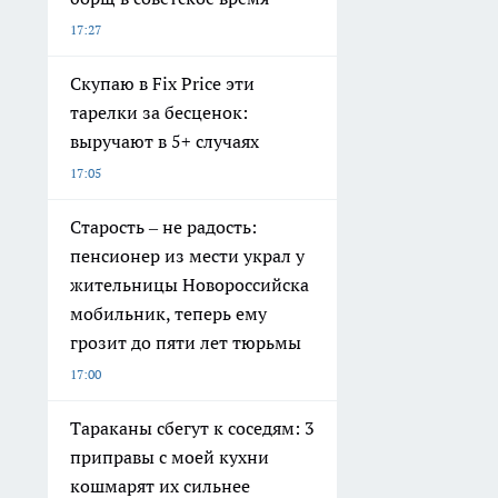
17:27
Скупаю в Fix Price эти
тарелки за бесценок:
выручают в 5+ случаях
17:05
Старость – не радость:
пенсионер из мести украл у
жительницы Новороссийска
мобильник, теперь ему
грозит до пяти лет тюрьмы
17:00
Тараканы сбегут к соседям: 3
приправы с моей кухни
кошмарят их сильнее