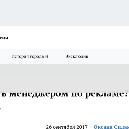
ссии
История города Н
Эксклюзив
ть менеджером по рекламе?
»
26 сентября 2017
Оксана Сила