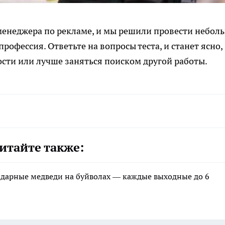
менеджера по рекламе, и мы решили провести небол
профессия. Ответьте на вопросы теста, и станет ясно,
ости или лучше заняться поиском другой работы.
итайте также:
ндарные медведи на буйволах — каждые выходные до 6