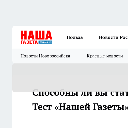
Польза
Новости Ро
Новости Новороссийска
Краевые новости
Способны ли вы ста
Тест «Нашей Газеты