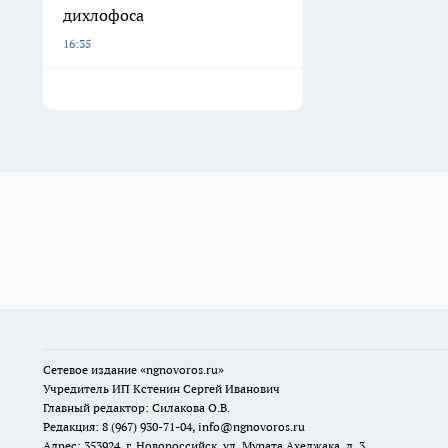
дихлофоса
16:35
Сетевое издание
«ngnovoros.ru»
Учредитель ИП Кстенин Сергей Иванович
Главный редактор: Силакова О.В.
Редакция: 8 (967) 930-71-04, info@ngnovoros.ru
Адрес: 353924, г. Новороссийск, ул. Мурата Ахеджака, д. 3