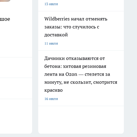
13 июля
ьшое
Wildberries начал отменять
заказы: что случилось с
доставкой
11 июля
Дачники отказываются от
бетона: хитовая резиновая
лента на Ozon — стелется за
минуту, не скользит, смотрится
красиво
16 июля