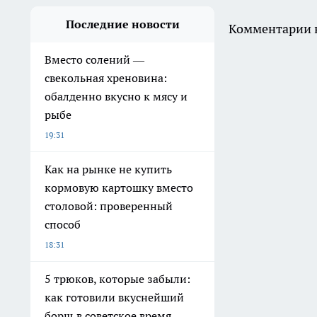
Последние новости
Комментарии н
Вместо солений —
свекольная хреновина:
обалденно вкусно к мясу и
рыбе
19:31
Как на рынке не купить
кормовую картошку вместо
столовой: проверенный
способ
18:31
5 трюков, которые забыли:
как готовили вкуснейший
борщ в советское время