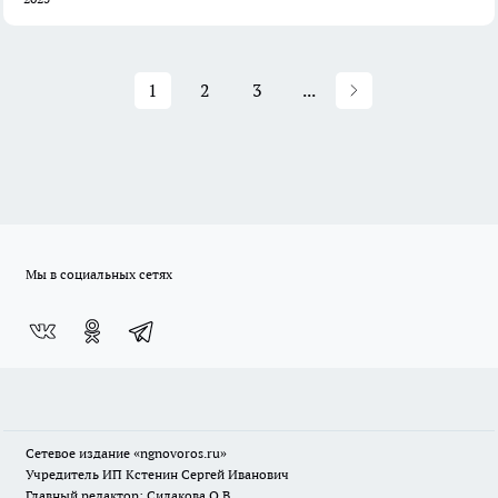
1
2
3
...
Мы в социальных сетях
Сетевое издание
«ngnovoros.ru»
Учредитель ИП Кстенин Сергей Иванович
Главный редактор: Силакова О.В.