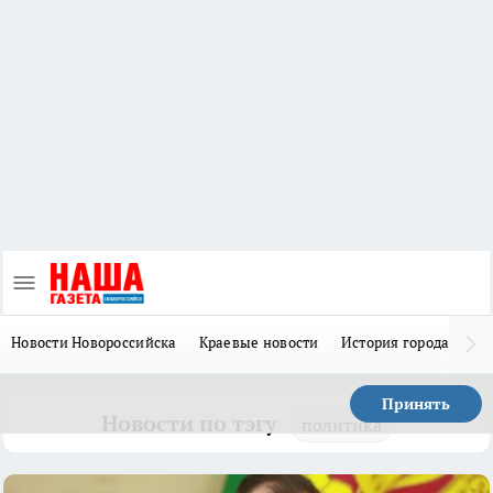
Новости Новороссийска
Краевые новости
История города Н
Принять
Новости по тэгу
политика