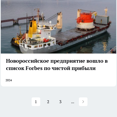
Новороссийское предприятие вошло в
список Forbes по чистой прибыли
2024
1
2
3
...