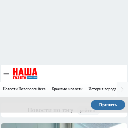
Новости Новороссийска
Краевые новости
История города Н
Принять
Новости по тэгу
рейтинг