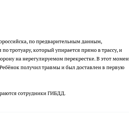
ороссийска, по предварительным данным,
о тротуару, который упирается прямо в трассу, и
торону на нерегулируемом перекрестке. В этот момен
 Ребёнок получил травмы и был доставлен в первую
ираются сотрудники ГИБДД.