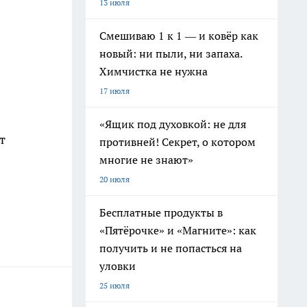
13 июля
Смешиваю 1 к 1 — и ковёр как
новый: ни пыли, ни запаха.
Химчистка не нужна
17 июля
«Ящик под духовкой: не для
т
противней! Секрет, о котором
многие не знают»
20 июля
Бесплатные продукты в
«Пятёрочке» и «Магните»: как
получить и не попасться на
уловки
25 июля