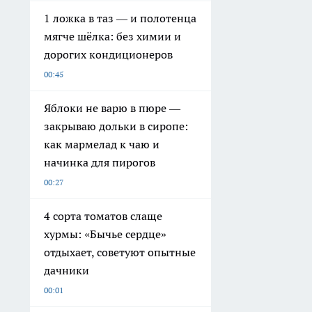
1 ложка в таз — и полотенца
мягче шёлка: без химии и
дорогих кондиционеров
00:45
Яблоки не варю в пюре —
закрываю дольки в сиропе:
как мармелад к чаю и
начинка для пирогов
00:27
4 сорта томатов слаще
хурмы: «Бычье сердце»
отдыхает, советуют опытные
дачники
00:01