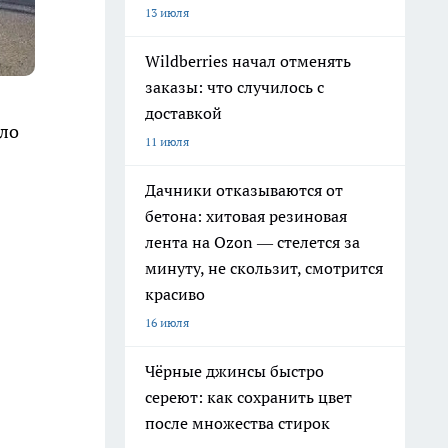
13 июля
Wildberries начал отменять
заказы: что случилось с
доставкой
шло
11 июля
Дачники отказываются от
бетона: хитовая резиновая
лента на Ozon — стелется за
минуту, не скользит, смотрится
красиво
16 июля
Чёрные джинсы быстро
сереют: как сохранить цвет
после множества стирок