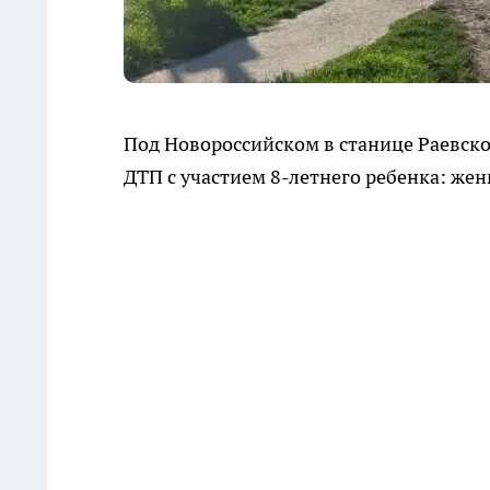
Под Новороссийском в станице Раевск
ДТП с участием 8-летнего ребенка: же