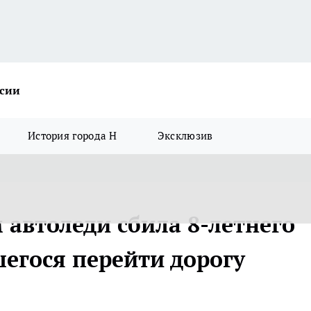
ссии
История города Н
Эксклюзив
 автоледи сбила 8-летнего
егося перейти дорогу