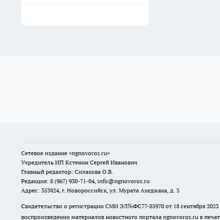
Сетевое издание
«ngnovoros.ru»
Учредитель ИП Кстенин Сергей Иванович
Главный редактор: Силакова О.В.
Редакция: 8 (967) 930-71-04, info@ngnovoros.ru
Адрес: 353924, г. Новороссийск, ул. Мурата Ахеджака, д. 3
Свидетельство о регистрации СМИ ЭЛ№ФС77-85970
от 18 сентября 20
воспроизведении материалов новостного портала ngnovoros.ru в печат