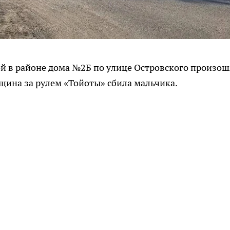
ой в районе дома №2Б по улице Островского произо
нщина за рулем «Тойоты» сбила мальчика.