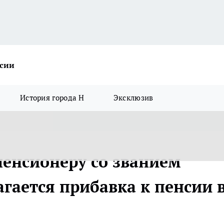
ссии
История города Н
Эксклюзив
енсионеру со званием
агается прибавка к пенсии 