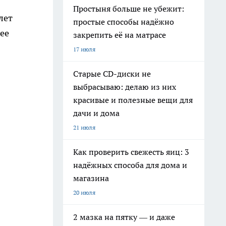
Простыня больше не убежит:
лет
простые способы надёжно
ее
закрепить её на матрасе
17 июля
Старые CD-диски не
выбрасываю: делаю из них
красивые и полезные вещи для
дачи и дома
21 июля
Как проверить свежесть яиц: 3
надёжных способа для дома и
магазина
20 июля
2 мазка на пятку — и даже