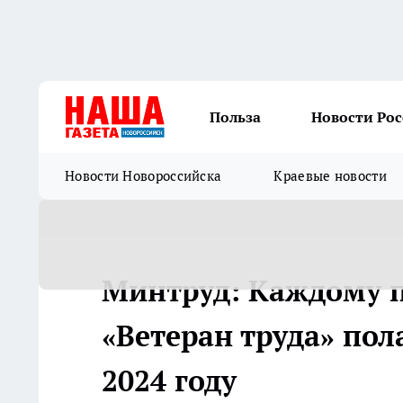
Польза
Новости Ро
Новости Новороссийска
Краевые новости
Минтруд: Каждому п
«Ветеран труда» пол
2024 году