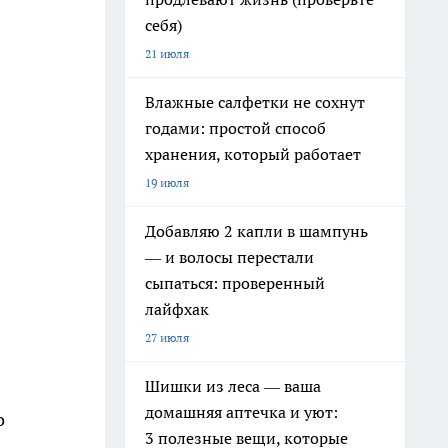
себя)
21 июля
Влажные салфетки не сохнут
годами: простой способ
хранения, который работает
19 июля
Добавляю 2 капли в шампунь
— и волосы перестали
сыпаться: проверенный
лайфхак
27 июля
Шишки из леса — ваша
домашняя аптечка и уют:
о
3 полезные вещи, которые