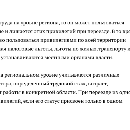
труда на уровне региона, то он может пользоваться
е и лишается этих привилегий при переезде. В то вр
во пользоваться привилегиями по всей территории
ая налоговые льготы, льготы по жилью, транспорту 
, устанавливаются местными органами власти.
 на региональном уровне учитываются различные
тора, определенный трудовой стаж, возраст,
 работы в конкретной области. При переезде из одн
вилегий, если его статус присвоен только в одном