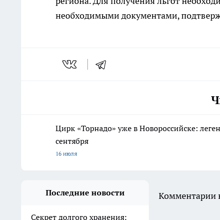
региона. Для получения льгот необход
необходимыми документами, подтвержд
Ч
Цирк «Торнадо» уже в Новороссийске: леге
сентября
16 июля
Последние новости
Комментарии н
Секрет долгого хранения: