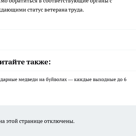
имо обратиться в соответствующие органы с
ающими статус ветерана труда.
итайте также:
ндарные медведи на буйволах — каждые выходные до 6
а этой странице отключены.