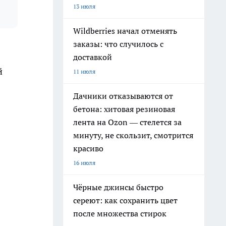
13 июля
Wildberries начал отменять
заказы: что случилось с
доставкой
й
11 июля
Дачники отказываются от
бетона: хитовая резиновая
лента на Ozon — стелется за
минуту, не скользит, смотрится
красиво
16 июля
Чёрные джинсы быстро
сереют: как сохранить цвет
после множества стирок