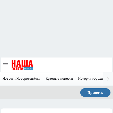
Новости Новороссийска
Краевые новости
История города Н
Принять