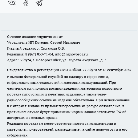
Сетевое издание
«ngnovoros.ru»
Учредитель ИП Кстенин Сергей Иванович
Главный редактор: Силакова О.В.
Редакция: 8 (967) 930-71-04, info@ngnovoros.ru
Адрес: 353924, г. Новороссийск, ул. Мурата Ахеджака, д. 3
Свидетельство о регистрации СМИ ЭЛ№ФС77-85970
от 18 сентября 2023
г. выдано Федеральной службой по надзору в сфере связи,
информационных технологий и массовых коммуникаций. При
частичном или полном воспроизведении материалов новостного
портала ngnovoros.ru в печатных изданиях, а также теле-
радиосообщениях ссылка на издание обязательна. При использовании
в Интернет-изданиях прямая гиперссылка на ресурс обязательна, в
противном случае будут применены нормы законодательства РФ об
авторских и смежных правах.
Редакция портала не несет ответственности за комментарии и
материалы пользователей, размещенные на сайте ngnovoros.ru и его
субдоменах.