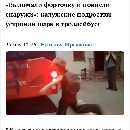
«Выломали форточку и повисли
снаружи»: калужские подростки
устроили цирк в троллейбусе
25 мая 12:26
Наталья Шрамкова
В Калуге группа несовершеннолетних устроила