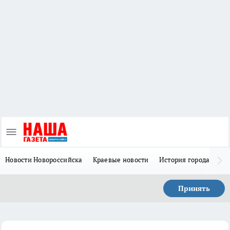
Новости Новороссийска
Краевые новости
История города Н
Принять