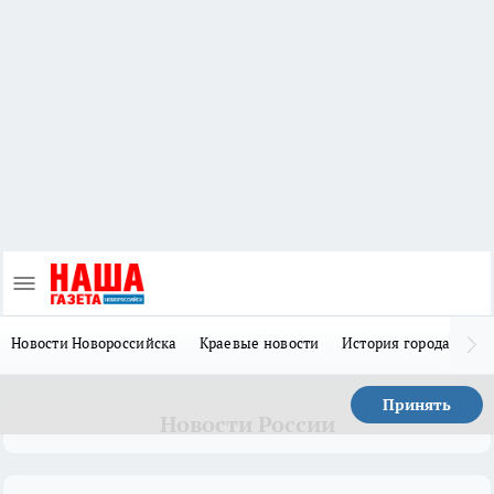
Новости Новороссийска
Краевые новости
История города Н
Принять
Новости России