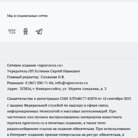
Мы в социальных сетях
Сетевое издание
«ngnovoros.ru»
Учредитель ИП Кстенин Сергей Иванович
Главный редактор: Силакова О.В.
Редакция: 8 (967) 930-71-04, info@ngnovoros.ru
Адрес: 353924, г. Новороссийск, ул. Мурата Ахеджака, д. 3
Свидетельство о регистрации СМИ ЭЛ№ФС77-85970
от 18 сентября 2023
г. выдано Федеральной службой по надзору в сфере связи,
информационных технологий и массовых коммуникаций. При
частичном или полном воспроизведении материалов новостного
портала ngnovoros.ru в печатных изданиях, а также теле-
радиосообщениях ссылка на издание обязательна. При использовании
в Интернет-изданиях прямая гиперссылка на ресурс обязательна, в