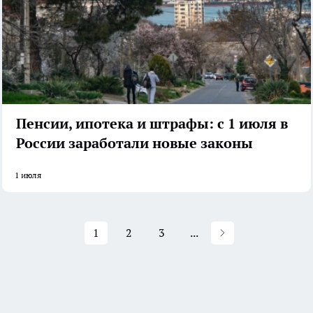
Пенсии, ипотека и штрафы: с 1 июля в
России заработали новые законы
1 июля
1
2
3
...