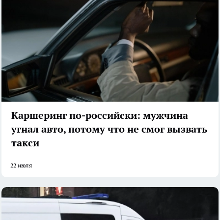
Каршеринг по-российски: мужчина
угнал авто, потому что не смог вызвать
такси
22 июля