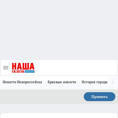
Новости Новороссийска
Краевые новости
История города Н
Принять