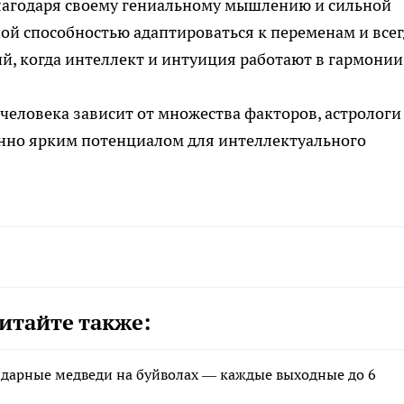
лагодаря своему гениальному мышлению и сильной
ой способностью адаптироваться к переменам и всег
й, когда интеллект и интуиция работают в гармонии
 человека зависит от множества факторов, астрологи
енно ярким потенциалом для интеллектуального
итайте также:
ндарные медведи на буйволах — каждые выходные до 6