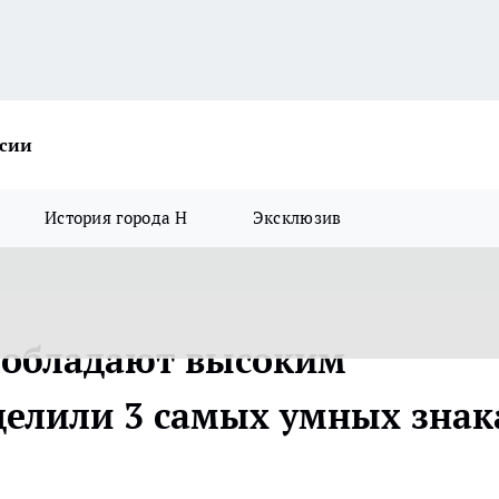
ссии
История города Н
Эксклюзив
 обладают высоким
делили 3 самых умных знак