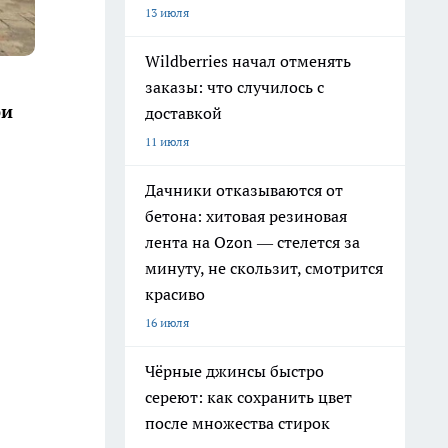
13 июля
Wildberries начал отменять
заказы: что случилось с
ри
доставкой
11 июля
Дачники отказываются от
бетона: хитовая резиновая
лента на Ozon — стелется за
минуту, не скользит, смотрится
красиво
16 июля
Чёрные джинсы быстро
сереют: как сохранить цвет
после множества стирок