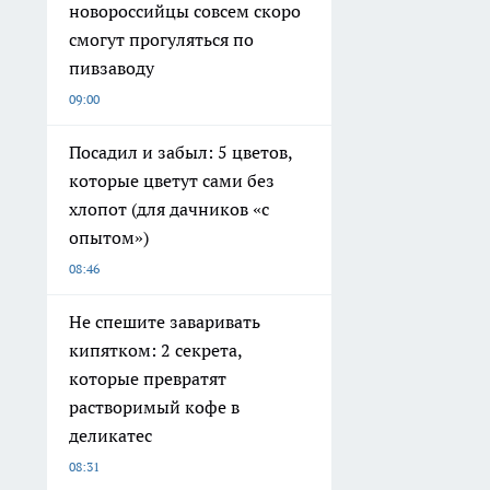
новороссийцы совсем скоро
смогут прогуляться по
пивзаводу
09:00
Посадил и забыл: 5 цветов,
которые цветут сами без
хлопот (для дачников «с
опытом»)
08:46
Не спешите заваривать
кипятком: 2 секрета,
которые превратят
растворимый кофе в
деликатес
08:31