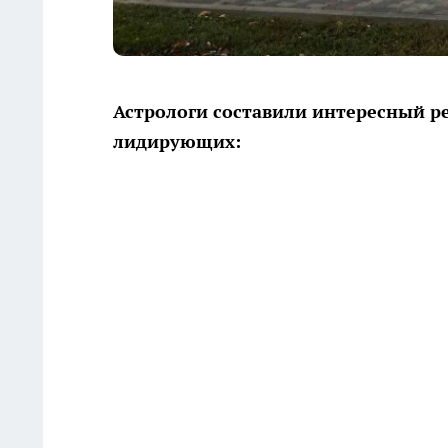
Астрологи составили интересный р
лидирующих: