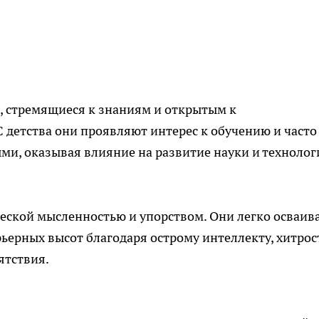
, стремящиеся к знаниям и открытым к
С детства они проявляют интерес к обучению и часто
ми, оказывая влияние на развитие науки и технолог
ческой мысленностью и упорством. Они легко осваив
ьерных высот благодаря острому интеллекту, хитрос
ятствия.