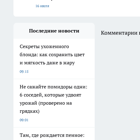
16 июля
Последние новости
Комментарии н
Секреты ухоженного
блонда: как сохранить цвет
и мягкость даже в жару
09:15
Не сажайте помидоры одни:
6 соседей, которые удвоят
урожай (проверено на
грядках)
09:01
Там, где рождается пенное: