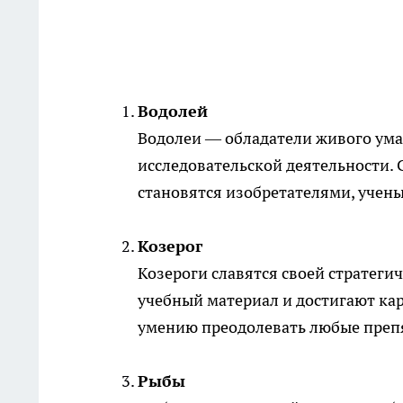
Водолей
Водолеи — обладатели живого ума
исследовательской деятельности. 
становятся изобретателями, учены
Козерог
Козероги славятся своей стратеги
учебный материал и достигают кар
умению преодолевать любые преп
Рыбы