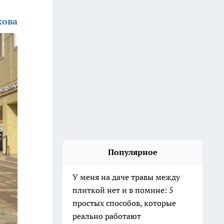
кова
Популярное
У меня на даче травы между
плиткой нет и в помине: 5
простых способов, которые
реально работают