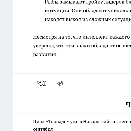
Рыбы замыкают тройку лидеров б
интуиции. Они обладают уникальн
находят выход из сложных ситуаци
Несмотря на то, что интеллект каждого
уверены, что эти знаки обладают особ
развития.
Ч
Цирк «Торнадо» уже в Новороссийске: леге
сентября