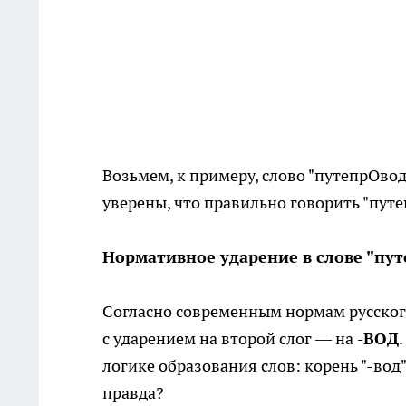
Возьмем, к примеру, слово "путепрОво
уверены, что правильно говорить "путе
Нормативное ударение в слове "пу
Согласно современным нормам русског
с ударением на второй слог — на
-ВОД
логике образования слов: корень "-вод"
правда?