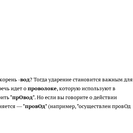
 корень
-вод
? Тогда ударение становится важным для
речь идет о
проволоке
, которую используют в
ить "
прОвод
". Но если вы говорите о действии
няется — "
провОд
" (например, "осуществлен провОд