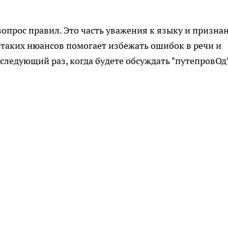
опрос правил. Это часть уважения к языку и призна
таких нюансов помогает избежать ошибок в речи и
 следующий раз, когда будете обсуждать "путепровОд"