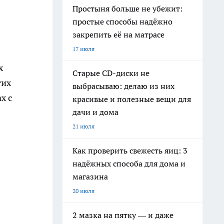
Простыня больше не убежит:
простые способы надёжно
закрепить её на матрасе
17 июля
х
Старые CD-диски не
тих
выбрасываю: делаю из них
х с
красивые и полезные вещи для
дачи и дома
21 июля
Как проверить свежесть яиц: 3
надёжных способа для дома и
магазина
20 июля
2 мазка на пятку — и даже