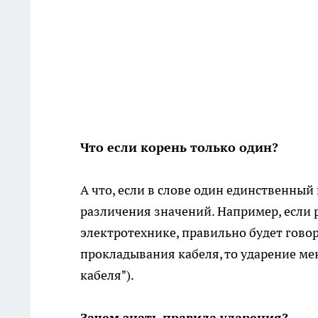
Что если корень только один?
А что, если в слове один единственный
различения значений. Например, если 
электротехнике, правильно будет говор
прокладывания кабеля, то ударение ме
кабеля").
Зачем знать правила ударения?