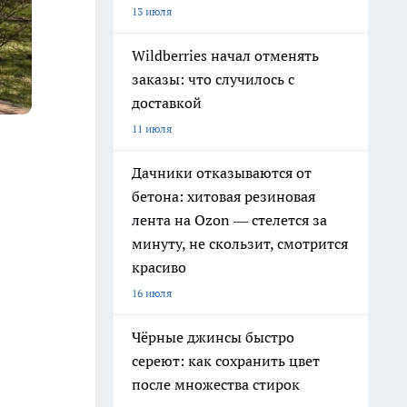
13 июля
Wildberries начал отменять
заказы: что случилось с
доставкой
11 июля
Дачники отказываются от
бетона: хитовая резиновая
лента на Ozon — стелется за
минуту, не скользит, смотрится
красиво
16 июля
Чёрные джинсы быстро
сереют: как сохранить цвет
после множества стирок