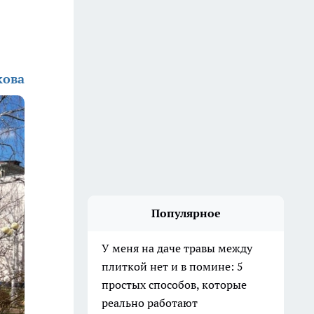
кова
Популярное
У меня на даче травы между
плиткой нет и в помине: 5
простых способов, которые
реально работают