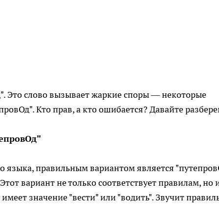
д". Это слово вызывает жаркие споры — некоторые
провОд". Кто прав, а кто ошибается? Давайте разбере
тепровОд"
о языка, правильным вариантом является "путепров
. Этот вариант не только соответствует правилам, но 
 имеет значение "вести" или "водить". Звучит правил