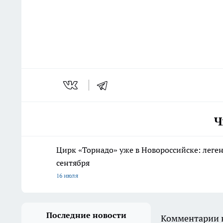
Ч
Цирк «Торнадо» уже в Новороссийске: леге
сентября
16 июля
Последние новости
Комментарии н