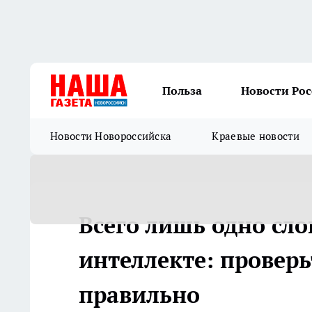
Польза
Новости Ро
Новости Новороссийска
Краевые новости
Всего лишь одно сло
интеллекте: проверь
правильно