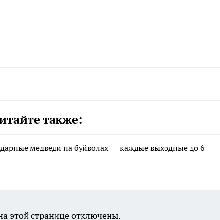
итайте также:
ндарные медведи на буйволах — каждые выходные до 6
а этой странице отключены.