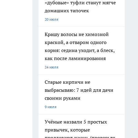
«дубовые» туфли станут мягче
домашних тапочек
20 июля
Крашу волосы не химозной
краской, а отваром одного
корня: седина уходит, а блеск,
как после ламинирования
24 июля
Старые кирпичи не
выбрасываю: 7 идей для дачи
своими руками
9 июля
Учёные назвали 5 простых
привычек, которые
продлевают жизнь (проверьте