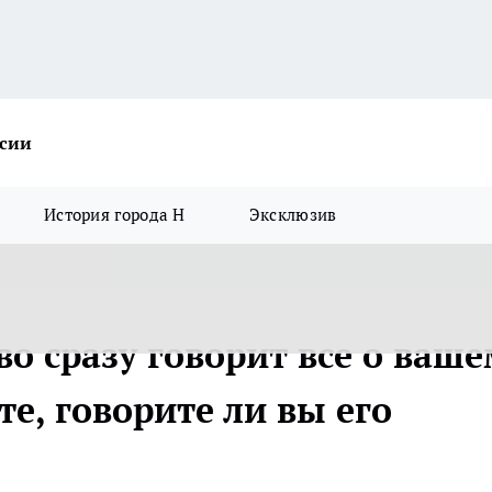
ссии
История города Н
Эксклюзив
во сразу говорит все о ваш
те, говорите ли вы его