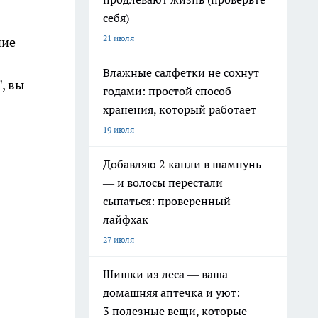
себя)
21 июля
ние
Влажные салфетки не сохнут
, вы
годами: простой способ
хранения, который работает
19 июля
Добавляю 2 капли в шампунь
— и волосы перестали
сыпаться: проверенный
лайфхак
27 июля
Шишки из леса — ваша
домашняя аптечка и уют:
3 полезные вещи, которые