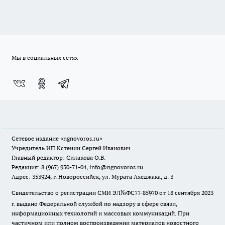
Мы в социальных сетях
Сетевое издание
«ngnovoros.ru»
Учредитель ИП Кстенин Сергей Иванович
Главный редактор: Силакова О.В.
Редакция: 8 (967) 930-71-04, info@ngnovoros.ru
Адрес: 353924, г. Новороссийск, ул. Мурата Ахеджака, д. 3
Свидетельство о регистрации СМИ ЭЛ№ФС77-85970
от 18 сентября 2023
г. выдано Федеральной службой по надзору в сфере связи,
информационных технологий и массовых коммуникаций. При
частичном или полном воспроизведении материалов новостного