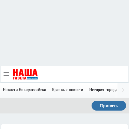
Новости Новороссийска
Краевые новости
История города Н
Принять