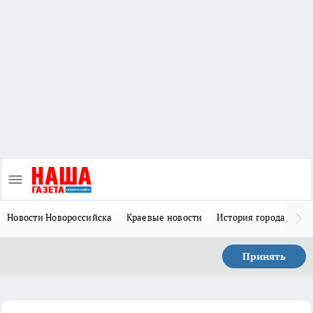
Новости Новороссийска
Краевые новости
История города Н
Принять