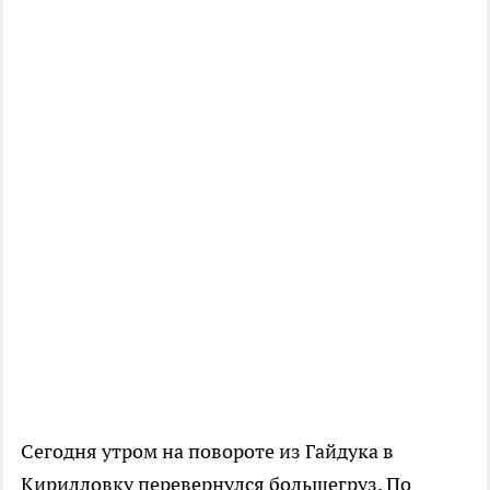
Сегодня утром на повороте из Гайдука в
Кирилловку перевернулся большегруз. По