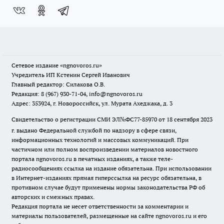
Сетевое издание
«ngnovoros.ru»
Учредитель ИП Кстенин Сергей Иванович
Главный редактор: Силакова О.В.
Редакция: 8 (967) 930-71-04, info@ngnovoros.ru
Адрес: 353924, г. Новороссийск, ул. Мурата Ахеджака, д. 3
Свидетельство о регистрации СМИ ЭЛ№ФС77-85970
от 18 сентября 2023
г. выдано Федеральной службой по надзору в сфере связи,
информационных технологий и массовых коммуникаций. При
частичном или полном воспроизведении материалов новостного
портала ngnovoros.ru в печатных изданиях, а также теле-
радиосообщениях ссылка на издание обязательна. При использовании
в Интернет-изданиях прямая гиперссылка на ресурс обязательна, в
противном случае будут применены нормы законодательства РФ об
авторских и смежных правах.
Редакция портала не несет ответственности за комментарии и
материалы пользователей, размещенные на сайте ngnovoros.ru и его