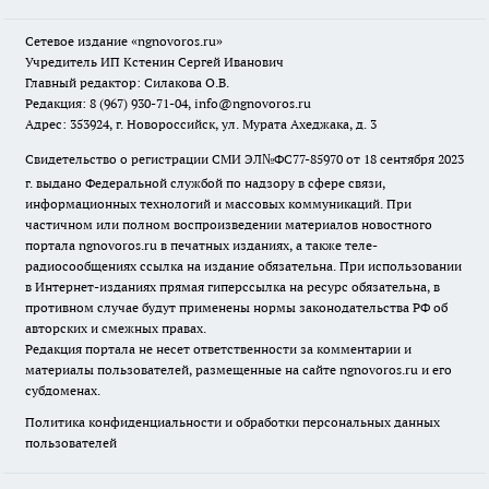
Сетевое издание
«ngnovoros.ru»
Учредитель ИП Кстенин Сергей Иванович
Главный редактор: Силакова О.В.
Редакция: 8 (967) 930-71-04, info@ngnovoros.ru
Адрес: 353924, г. Новороссийск, ул. Мурата Ахеджака, д. 3
Свидетельство о регистрации СМИ ЭЛ№ФС77-85970
от 18 сентября 2023
г. выдано Федеральной службой по надзору в сфере связи,
информационных технологий и массовых коммуникаций. При
частичном или полном воспроизведении материалов новостного
портала ngnovoros.ru в печатных изданиях, а также теле-
радиосообщениях ссылка на издание обязательна. При использовании
в Интернет-изданиях прямая гиперссылка на ресурс обязательна, в
противном случае будут применены нормы законодательства РФ об
авторских и смежных правах.
Редакция портала не несет ответственности за комментарии и
материалы пользователей, размещенные на сайте ngnovoros.ru и его
субдоменах.
Политика конфиденциальности и обработки персональных данных
пользователей