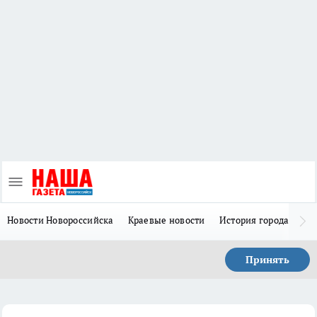
Новости Новороссийска
Краевые новости
История города Н
Принять