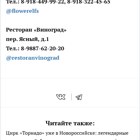
Тел.: 8-918-449-99-22, 8-918-322-45-65
@flowerelfs
Ресторан «Виноград»
пер. Ясный, д.1
Тел.: 8-9887-62-20-20
@restoranvinograd
Читайте также:
Цирк «Торнадо» уже в Новороссийске: легендарные