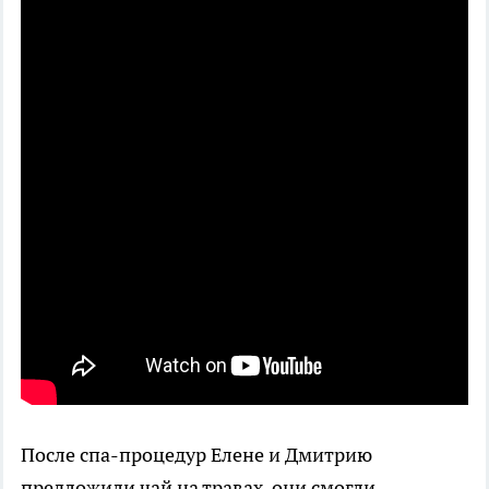
После спа-процедур Елене и Дмитрию
предложили чай на травах, они смогли