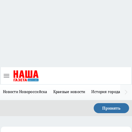
Новости Новороссийска
Краевые новости
История города Н
Принять