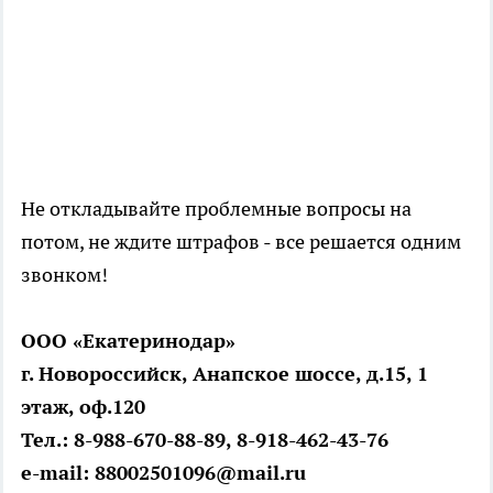
Не откладывайте проблемные вопросы на
потом, не ждите штрафов - все решается одним
звонком!
ООО «Екатеринодар»
г. Новороссийск, Анапское шоссе, д.15, 1
этаж, оф.120
Тел.: 8-988-670-88-89, 8-918-462-43-76
e-mail: 88002501096@mail.ru