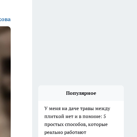
кова
Популярное
У меня на даче травы между
плиткой нет и в помине: 5
простых способов, которые
реально работают