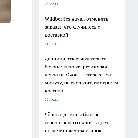
13 июля
Wildberries начал отменять
заказы: что случилось с
доставкой
11 июля
Дачники отказываются от
бетона: хитовая резиновая
лента на Ozon — стелется за
минуту, не скользит, смотрится
красиво
16 июля
Чёрные джинсы быстро
сереют: как сохранить цвет
после множества стирок