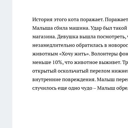
История этого кота поражает. Поражает
Малыша сбила машина. Удар был такой 
магазина. Девушка вышла посмотреть, ч
незамедлительно обратилась в новор
животным «Хочу жить». Волонтеры фонд
меньше 10%, что животное выживет. Т
открытый оскольчатый перелом нижней
внутренние повреждения. Малыш перене
случилось еще одно чудо – Малыш обр