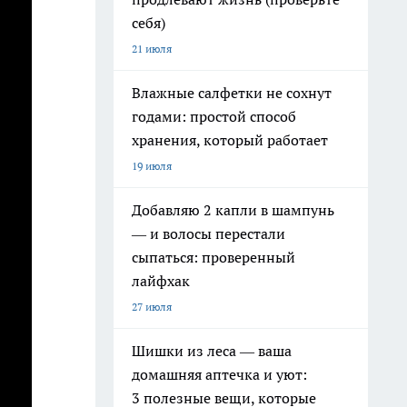
себя)
21 июля
Влажные салфетки не сохнут
годами: простой способ
хранения, который работает
19 июля
Добавляю 2 капли в шампунь
— и волосы перестали
сыпаться: проверенный
лайфхак
27 июля
Шишки из леса — ваша
домашняя аптечка и уют:
3 полезные вещи, которые