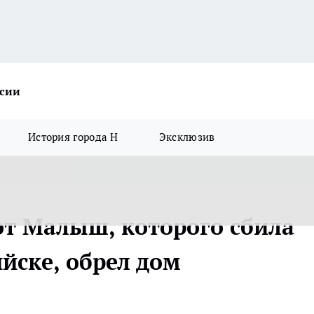
ссии
История города Н
Эксклюзив
от Малыш, которого сбила
йске, обрел дом