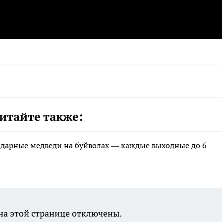
итайте также:
ндарные медведи на буйволах — каждые выходные до 6
а этой странице отключены.