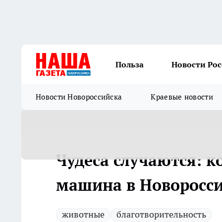
Польза
Новости Ро
Новости Новороссийска
Краевые новости
Чудеса случаются: к
машина в Новоросси
животные
благотворительность