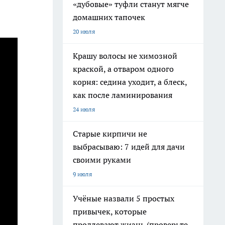
«дубовые» туфли станут мягче
домашних тапочек
20 июля
Крашу волосы не химозной
краской, а отваром одного
корня: седина уходит, а блеск,
как после ламинирования
24 июля
Старые кирпичи не
выбрасываю: 7 идей для дачи
своими руками
9 июля
Учёные назвали 5 простых
привычек, которые
продлевают жизнь (проверьте