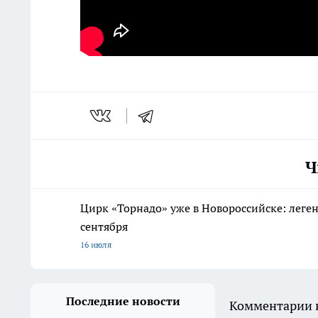
Ч
Цирк «Торнадо» уже в Новороссийске: леге
сентября
16 июля
Последние новости
Комментарии н