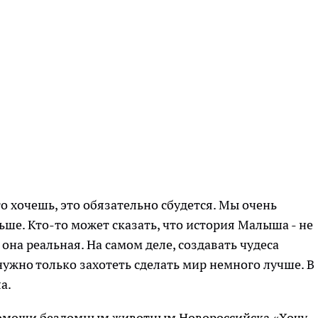
то хочешь, это обязательно сбудется. Мы очень
ьше. Кто-то может сказать, что история Малыша - не
 она реальная. На самом деле, создавать чудеса
нужно только захотеть сделать мир немного лучше. В
а.
помощи бездомным животным Новороссийска «Хочу