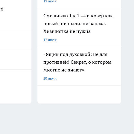
13 июля
ы!
Смешиваю 1 к 1 — и ковёр как
новый: ни пыли, ни запаха.
Химчистка не нужна
17 июля
«Ящик под духовкой: не для
противней! Секрет, о котором
многие не знают»
20 июля