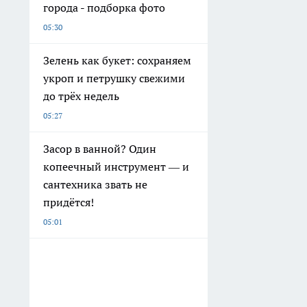
города - подборка фото
05:30
Зелень как букет: сохраняем
укроп и петрушку свежими
до трёх недель
05:27
Засор в ванной? Один
копеечный инструмент — и
сантехника звать не
придётся!
05:01