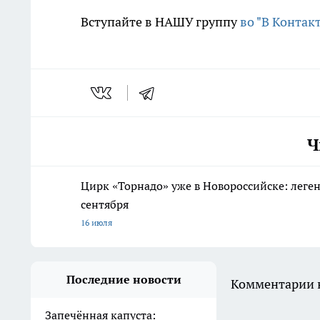
Вступайте в НАШУ группу
во "В Контакт
Ч
Цирк «Торнадо» уже в Новороссийске: леге
сентября
16 июля
Последние новости
Комментарии н
Запечённая капуста: