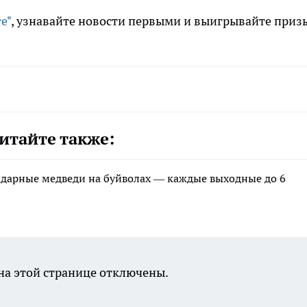
е"
, узнавайте новости первыми и выигрывайте приз
итайте также:
ндарные медведи на буйволах — каждые выходные до 6
а этой странице отключены.