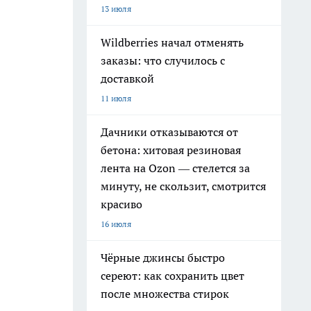
13 июля
Wildberries начал отменять
заказы: что случилось с
доставкой
11 июля
Дачники отказываются от
бетона: хитовая резиновая
лента на Ozon — стелется за
минуту, не скользит, смотрится
красиво
16 июля
Чёрные джинсы быстро
сереют: как сохранить цвет
после множества стирок