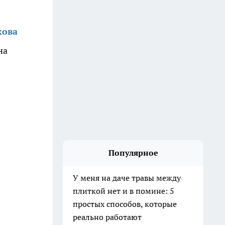
кова
на
Популярное
У меня на даче травы между
плиткой нет и в помине: 5
простых способов, которые
реально работают