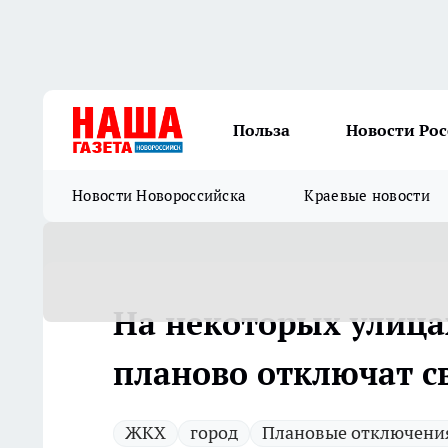
Польза
Новости Ро
Новости Новороссийска
Краевые новости
На некоторых улица
планово отключат с
ЖКХ
город
Плановые отключения