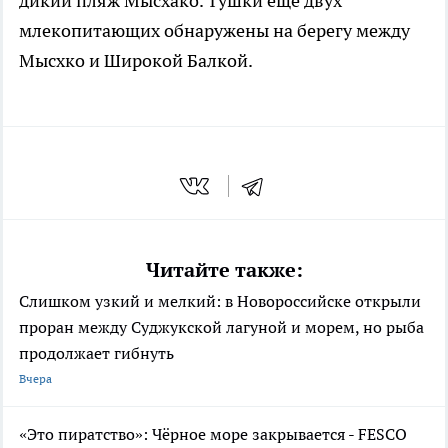
дикий пляж Мысхако. Тушки еще двух
млекопитающих обнаружены на берегу между
Мысхко и Широкой Балкой.
Читайте также:
Слишком узкий и мелкий: в Новороссийске открыли
проран между Суджукской лагуной и морем, но рыба
продолжает гибнуть
Вчера
«Это пиратство»: Чёрное море закрывается - FESCO