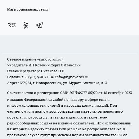
Мы в социальных сетях
Сетевое издание
«ngnovoros.ru»
Учредитель ИП Кстенин Сергей Иванович
Главный редактор: Силакова О.В.
Редакция: 8 (967) 930-71-04, info@ngnovoros.ru
Адрес: 353924, г. Новороссийск, ул. Мурата Ахеджака, д. 3
Свидетельство о регистрации СМИ ЭЛ№ФС77-85970
от 18 сентября 2023
г. выдано Федеральной службой по надзору в сфере связи,
информационных технологий и массовых коммуникаций. При
частичном или полном воспроизведении материалов новостного
портала ngnovoros.ru в печатных изданиях, а также теле-
радиосообщениях ссылка на издание обязательна. При использовании
в Интернет-изданиях прямая гиперссылка на ресурс обязательна, в
противном случае будут применены нормы законодательства РФ об