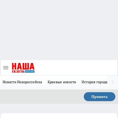
Новости Новороссийска
Краевые новости
История города Н
Принять