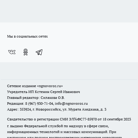
Мы в социальных сетях
Сетевое издание
«ngnovoros.ru»
Учредитель ИП Кстенин Сергей Иванович
Главный редактор: Силакова О.В.
Редакция: 8 (967) 930-71-04, info@ngnovoros.ru
Адрес: 353924, г. Новороссийск, ул. Мурата Ахеджака, д. 3
Свидетельство о регистрации СМИ ЭЛ№ФС77-85970
от 18 сентября 2023
г. выдано Федеральной службой по надзору в сфере связи,
информационных технологий и массовых коммуникаций. При
частичном или полном воспроизведении материалов новостного