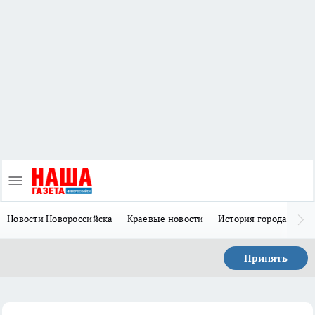
Новости Новороссийска
Краевые новости
История города Н
Принять