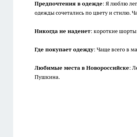
Предпочтения в одежде
: Я люблю ле
одежды сочетались по цвету и стилю. Ч
Никогда не наденет
: короткие шорты
Где покупает одежду
: Чаще всего в м
Любимые места в Новороссийске
: 
Пушкина.