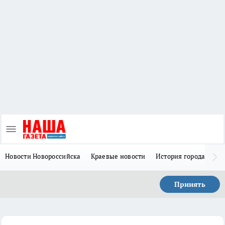
Новости Новороссийска
Краевые новости
История города Н
Принять