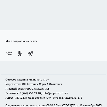
Мы в социальных сетях
Сетевое издание
«ngnovoros.ru»
Учредитель ИП Кстенин Сергей Иванович
Главный редактор: Силакова О.В.
Редакция: 8 (967) 930-71-04, info@ngnovoros.ru
Адрес: 353924, г. Новороссийск, ул. Мурата Ахеджака, д. 3
Свидетельство о регистрации СМИ ЭЛ№ФС77-85970
от 18 сентября 2023