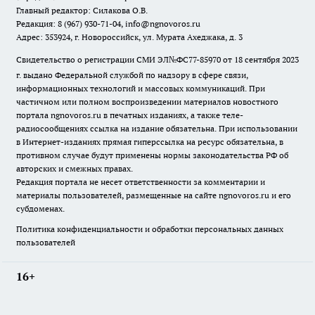
Главный редактор: Силакова О.В.
Редакция: 8 (967) 930-71-04, info@ngnovoros.ru
Адрес: 353924, г. Новороссийск, ул. Мурата Ахеджака, д. 3
Свидетельство о регистрации СМИ ЭЛ№ФС77-85970
от 18 сентября 2023
г. выдано Федеральной службой по надзору в сфере связи,
информационных технологий и массовых коммуникаций. При
частичном или полном воспроизведении материалов новостного
портала ngnovoros.ru в печатных изданиях, а также теле-
радиосообщениях ссылка на издание обязательна. При использовании
в Интернет-изданиях прямая гиперссылка на ресурс обязательна, в
противном случае будут применены нормы законодательства РФ об
авторских и смежных правах.
Редакция портала не несет ответственности за комментарии и
материалы пользователей, размещенные на сайте ngnovoros.ru и его
субдоменах.
Политика конфиденциальности и обработки персональных данных
пользователей
16+