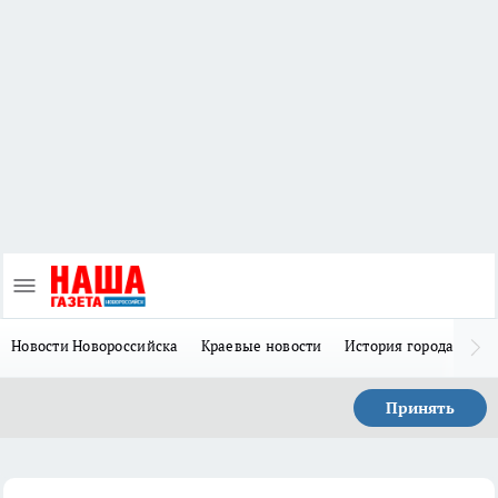
Новости Новороссийска
Краевые новости
История города Н
Принять