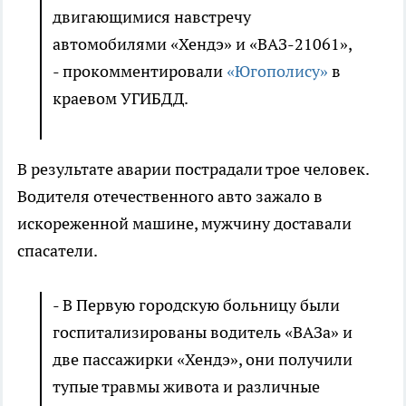
двигающимися навстречу
автомобилями «Хендэ» и «ВАЗ-21061»,
- прокомментировали
«Югополису»
в
краевом УГИБДД.
В результате аварии пострадали трое человек.
Водителя отечественного авто зажало в
искореженной машине, мужчину доставали
спасатели.
- В Первую городскую больницу были
госпитализированы водитель «ВАЗа» и
две пассажирки «Хендэ», они получили
тупые травмы живота и различные