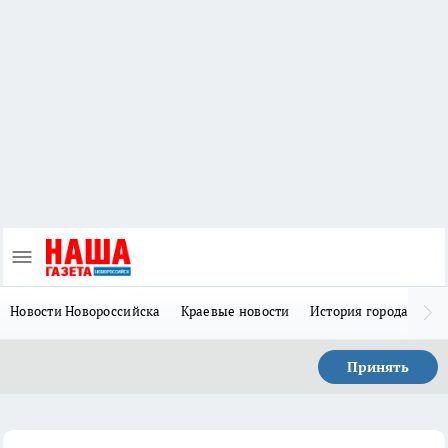
Новости Новороссийска
Краевые новости
История города Н
Принять