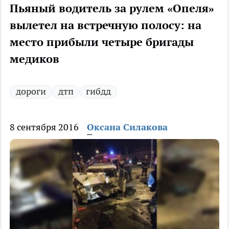
Пьяный водитель за рулем «Опеля»
вылетел на встречную полосу: на
место прибыли четыре бригады
медиков
дороги
дтп
гибдд
8 сентября 2016
Оксана Силакова