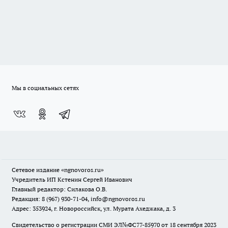
Мы в социальных сетях
Сетевое издание
«ngnovoros.ru»
Учредитель ИП Кстенин Сергей Иванович
Главный редактор: Силакова О.В.
Редакция: 8 (967) 930-71-04, info@ngnovoros.ru
Адрес: 353924, г. Новороссийск, ул. Мурата Ахеджака, д. 3
Свидетельство о регистрации СМИ ЭЛ№ФС77-85970
от 18 сентября 2023