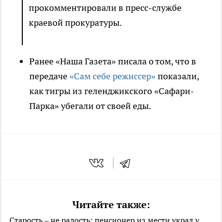
прокомментировали в пресс-службе
краевой прокуратуры.
Ранее «Наша Газета» писала о том, что в
передаче
«Сам себе режиссер»
показали,
как тигры из геленджикского «Сафари-
Парка» убегали от своей еды.
Читайте также:
Старость – не радость: пенсионер из мести украл у