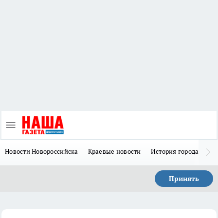
Новости Новороссийска
Краевые новости
История города Н
Принять