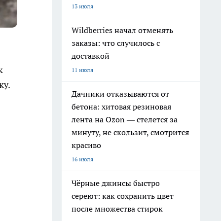
13 июля
Wildberries начал отменять
заказы: что случилось с
доставкой
к
11 июля
ку.
Дачники отказываются от
бетона: хитовая резиновая
лента на Ozon — стелется за
минуту, не скользит, смотрится
красиво
16 июля
Чёрные джинсы быстро
сереют: как сохранить цвет
после множества стирок