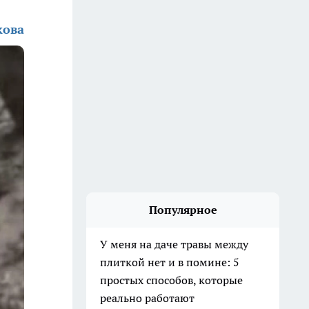
кова
Популярное
У меня на даче травы между
плиткой нет и в помине: 5
простых способов, которые
реально работают