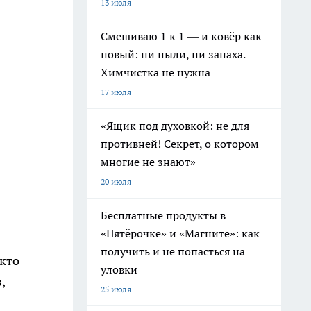
13 июля
Смешиваю 1 к 1 — и ковёр как
новый: ни пыли, ни запаха.
Химчистка не нужна
17 июля
«Ящик под духовкой: не для
противней! Секрет, о котором
многие не знают»
20 июля
Бесплатные продукты в
«Пятёрочке» и «Магните»: как
получить и не попасться на
 кто
уловки
,
25 июля