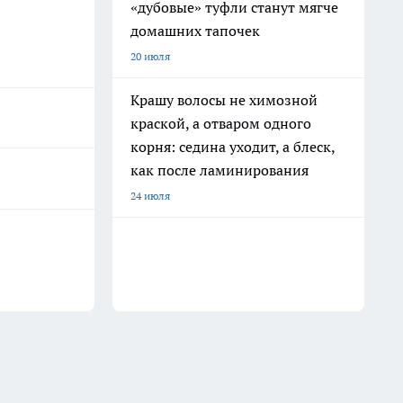
«дубовые» туфли станут мягче
домашних тапочек
20 июля
Крашу волосы не химозной
краской, а отваром одного
корня: седина уходит, а блеск,
как после ламинирования
24 июля