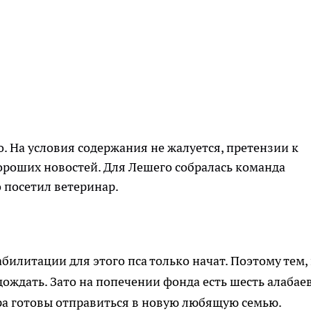
о. На условия содержания не жалуется, претензии к
хороших новостей. Для Лешего собралась команда
 посетил ветеринар.
илитации для этого пса только начат. Поэтому тем,
дождать. Зато на попечении фонда есть шесть алабаев
ора готовы отправиться в новую любящую семью.