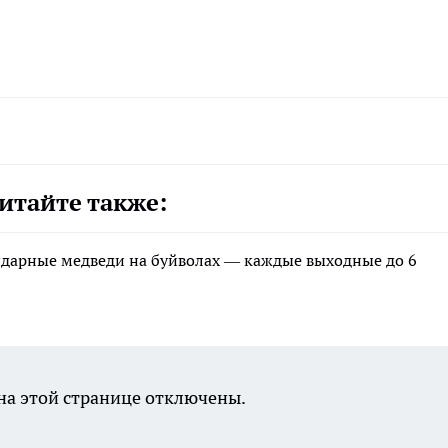
итайте также:
ндарные медведи на буйволах — каждые выходные до 6
а этой странице отключены.