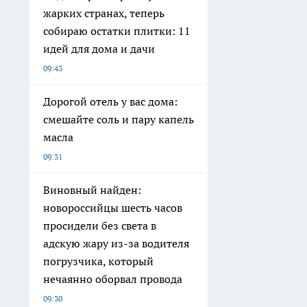
жарких странах, теперь
собираю остатки плитки: 11
идей для дома и дачи
09:43
Дорогой отель у вас дома:
смешайте соль и пару капель
масла
09:31
Виновный найден:
новороссийцы шесть часов
просидели без света в
адскую жару из-за водителя
погрузчика, который
нечаянно оборвал провода
09:30