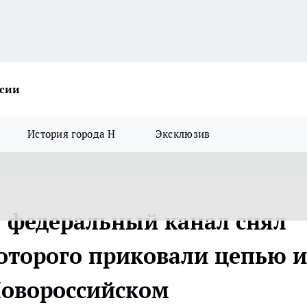
ссии
История города Н
Эксклюзив
: федеральный канал снял
которого приковали цепью и
 Новороссийском