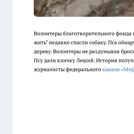
Волонтеры благотворительного фонда
жить" недавно спасли собаку. Пса обна
дереву. Волонтеры не раздумывая броси
Псу дали кличку Леший. История получ
журналисты федерального
канала «Мир