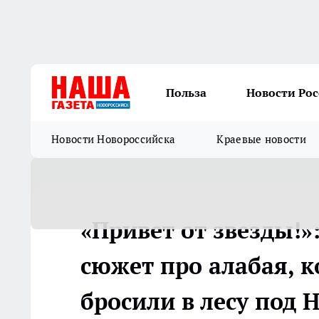
Польза
Новости Ро
Новости Новороссийска
Краевые новости
«Привет от звезды!»
сюжет про алабая, 
бросили в лесу под