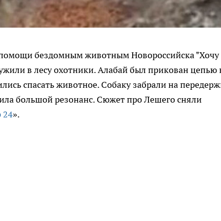
 помощи бездомным животным Новороссийска "Хочу
ружили в лесу охотники. Алабай был прикован цепью 
лись спасать животное. Собаку забрали на передерж
ила большой резонанс. Сюжет про Лешего сняли
 24
».