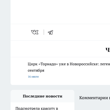
Ч
Цирк «Торнадо» уже в Новороссийске: леге
сентября
16 июля
Последние новости
Комментарии н
Подсмотрела красоту в