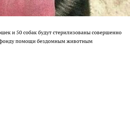
ошек и 50 собак будут стерилизованы совершенно
т фонду помощи бездомным животным