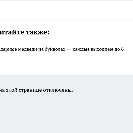
итайте также:
ндарные медведи на буйволах — каждые выходные до 6
а этой странице отключены.