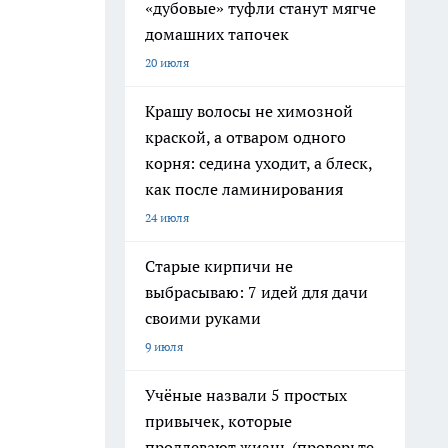
«дубовые» туфли станут мягче
домашних тапочек
20 июля
Крашу волосы не химозной
краской, а отваром одного
корня: седина уходит, а блеск,
как после ламинирования
24 июля
Старые кирпичи не
выбрасываю: 7 идей для дачи
своими руками
9 июля
Учёные назвали 5 простых
привычек, которые
продлевают жизнь (проверьте