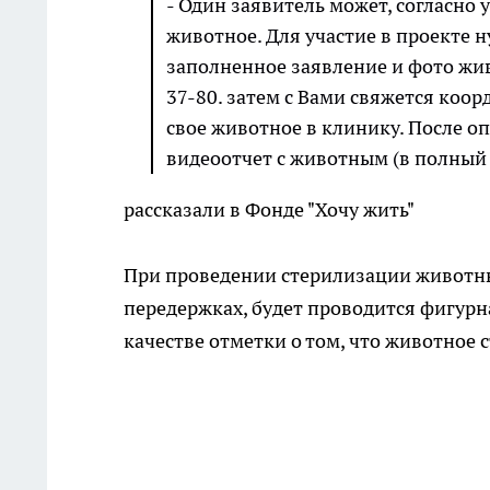
- Один заявитель может, согласно
животное. Для участие в проекте 
заполненное заявление и фото жив
37-80. затем с Вами свяжется коор
свое животное в клинику. После о
видеоотчет с животным (в полный р
рассказали в Фонде "Хочу жить"
При проведении стерилизации животны
передержках, будет проводится фигурна
качестве отметки о том, что животное 