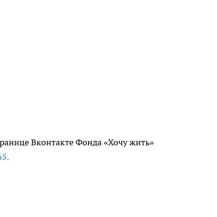
транице Вконтакте Фонда «Хочу жить»
65.