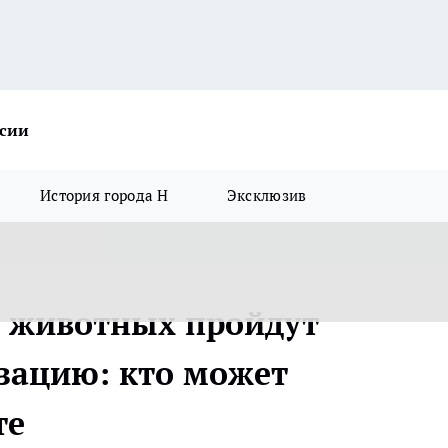
ссии
История города Н
Эксклюзив
0 животных пройдут
зацию: кто может
те