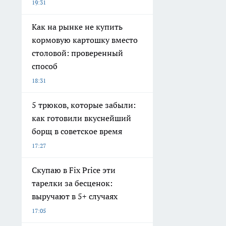
19:31
Как на рынке не купить
кормовую картошку вместо
столовой: проверенный
способ
18:31
5 трюков, которые забыли:
как готовили вкуснейший
борщ в советское время
17:27
Скупаю в Fix Price эти
тарелки за бесценок:
выручают в 5+ случаях
17:05