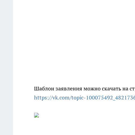
Шаблон заявления можно скачать на с
https://vk.com/topic-100075492_482173