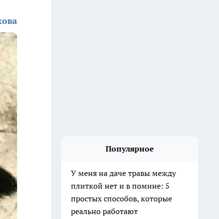
кова
Популярное
У меня на даче травы между
плиткой нет и в помине: 5
простых способов, которые
реально работают