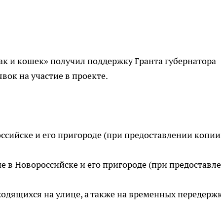
ак и кошек» получил поддержку Гранта губернатора
вок на участие в проекте.
ссийске и его пригороде (при предоставлении копии
 в Новороссийске и его пригороде (при предоставл
одящихся на улице, а также на временных передержк