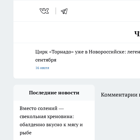
Ч
Цирк «Торнадо» уже в Новороссийске: леге
сентября
16 июля
Последние новости
Комментарии н
Вместо солений —
свекольная хреновина:
обалденно вкусно к мясу и
рыбе