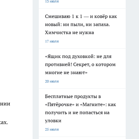
13 июля
Смешиваю 1 к 1 — и ковёр как
новый: ни пыли, ни запаха.
Химчистка не нужна
17 июля
«Ящик под духовкой: не для
противней! Секрет, о котором
многие не знают»
20 июля
Бесплатные продукты в
ении
«Пятёрочке» и «Магните»: как
получить и не попасться на
уловки
ах.
25 июля