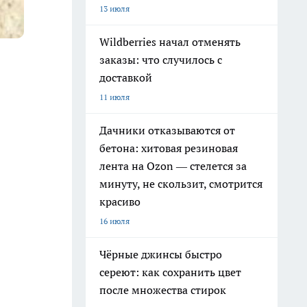
13 июля
Wildberries начал отменять
заказы: что случилось с
доставкой
11 июля
Дачники отказываются от
бетона: хитовая резиновая
лента на Ozon — стелется за
минуту, не скользит, смотрится
красиво
16 июля
Чёрные джинсы быстро
сереют: как сохранить цвет
после множества стирок