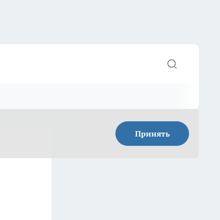
Принять