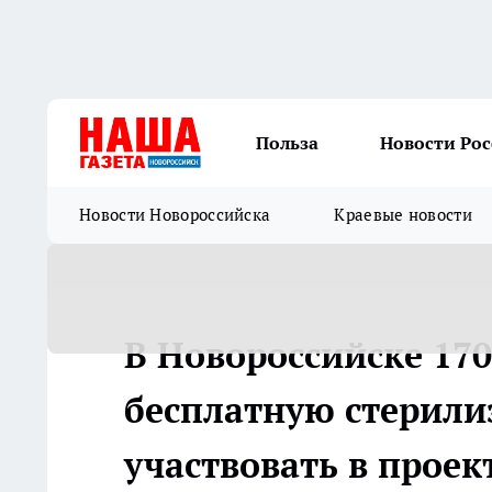
Польза
Новости Ро
Новости Новороссийска
Краевые новости
В Новороссийске 17
бесплатную стерили
участвовать в проек