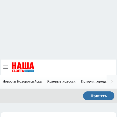
Новости Новороссийска
Краевые новости
История города Н
Принять