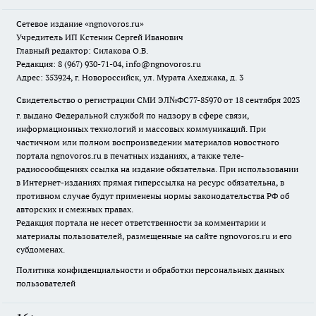
Сетевое издание
«ngnovoros.ru»
Учредитель ИП Кстенин Сергей Иванович
Главный редактор: Силакова О.В.
Редакция: 8 (967) 930-71-04, info@ngnovoros.ru
Адрес: 353924, г. Новороссийск, ул. Мурата Ахеджака, д. 3
Свидетельство о регистрации СМИ ЭЛ№ФС77-85970
от 18 сентября 2023
г. выдано Федеральной службой по надзору в сфере связи,
информационных технологий и массовых коммуникаций. При
частичном или полном воспроизведении материалов новостного
портала ngnovoros.ru в печатных изданиях, а также теле-
радиосообщениях ссылка на издание обязательна. При использовании
в Интернет-изданиях прямая гиперссылка на ресурс обязательна, в
противном случае будут применены нормы законодательства РФ об
авторских и смежных правах.
Редакция портала не несет ответственности за комментарии и
материалы пользователей, размещенные на сайте ngnovoros.ru и его
субдоменах.
Политика конфиденциальности и обработки персональных данных
пользователей