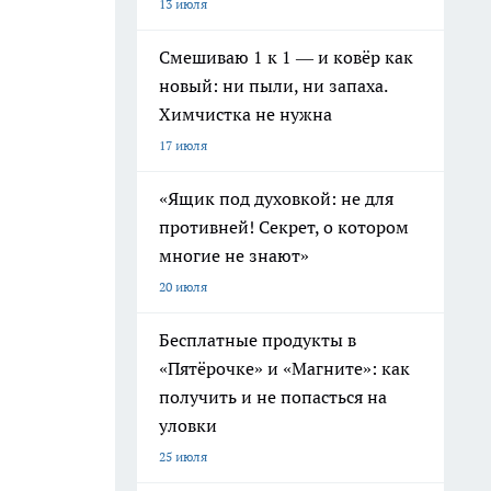
13 июля
Смешиваю 1 к 1 — и ковёр как
новый: ни пыли, ни запаха.
Химчистка не нужна
17 июля
«Ящик под духовкой: не для
противней! Секрет, о котором
многие не знают»
20 июля
Бесплатные продукты в
«Пятёрочке» и «Магните»: как
получить и не попасться на
уловки
25 июля