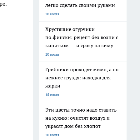
ре.
легко сделать своими руками
20 июля
Хрустящие огурчики
по‑фински: рецепт без возни с
кипятком — и сразу на зиму
20 июля
Грибники проходят мимо, а он
нежнее груздя: находка для
жарки
15 июля
Эти цветы точно надо ставить
на кухню: очистят воздух и
украсят дом без хлопот
20 июля