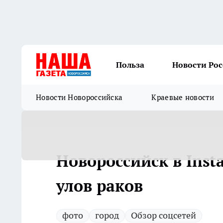
Польза
Новости Ро
Новости Новороссийска
Краевые новости
Новороссийск в Ins
улов раков
фото
город
Обзор соцсетей