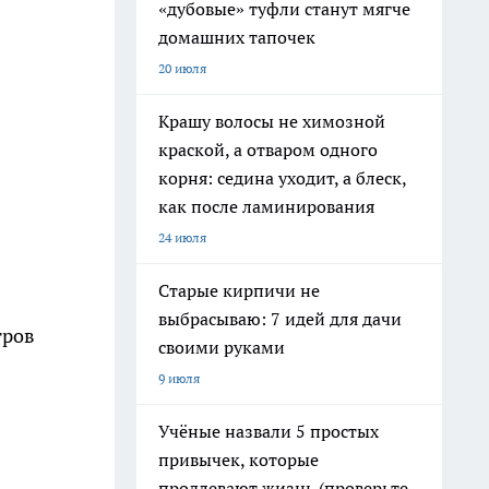
«дубовые» туфли станут мягче
домашних тапочек
20 июля
Крашу волосы не химозной
краской, а отваром одного
корня: седина уходит, а блеск,
как после ламинирования
24 июля
Старые кирпичи не
выбрасываю: 7 идей для дачи
тров
своими руками
9 июля
Учёные назвали 5 простых
привычек, которые
продлевают жизнь (проверьте