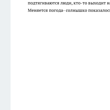
подтягиваются люди, кто-то выходит на 
Меняется погода- солнышко показалось 