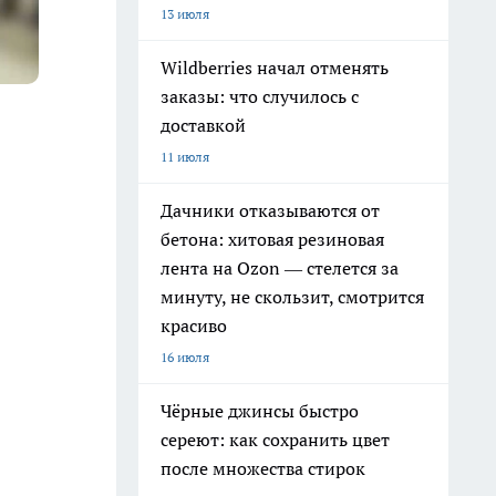
13 июля
Wildberries начал отменять
заказы: что случилось с
доставкой
11 июля
Дачники отказываются от
бетона: хитовая резиновая
лента на Ozon — стелется за
минуту, не скользит, смотрится
красиво
16 июля
Чёрные джинсы быстро
сереют: как сохранить цвет
после множества стирок