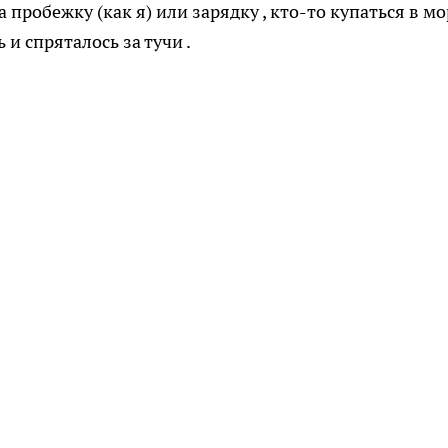
пробежку (как я) или зарядку , кто-то купаться в мо
и спряталось за тучи .