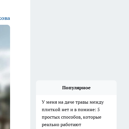
кова
Популярное
У меня на даче травы между
плиткой нет и в помине: 5
простых способов, которые
реально работают