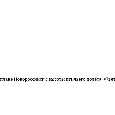
аплане Новороссийск с высоты птичьего полёта #7ве