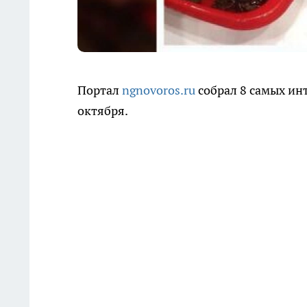
Портал
ngnovoros.ru
собрал 8 самых ин
октября.