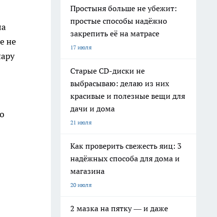
Простыня больше не убежит:
простые способы надёжно
ла
закрепить её на матрасе
е не
17 июля
пару
Старые CD-диски не
выбрасываю: делаю из них
красивые и полезные вещи для
дачи и дома
о
21 июля
Как проверить свежесть яиц: 3
надёжных способа для дома и
магазина
20 июля
2 мазка на пятку — и даже