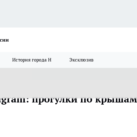
ссии
История города Н
Эксклюзив
tagram: прогулки по крышам