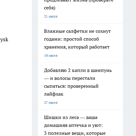
себя)
21 июля
Влажные салфетки не сохнут
годами: простой способ
ysk
хранения, который работает
19 июля
Добавляю 2 капли в шампунь
— и волосы перестали
сыпаться: проверенный
лайфхак
27 июля
Шишки из леса — ваша
домашняя аптечка и уют:
3 полезные вещи, которые