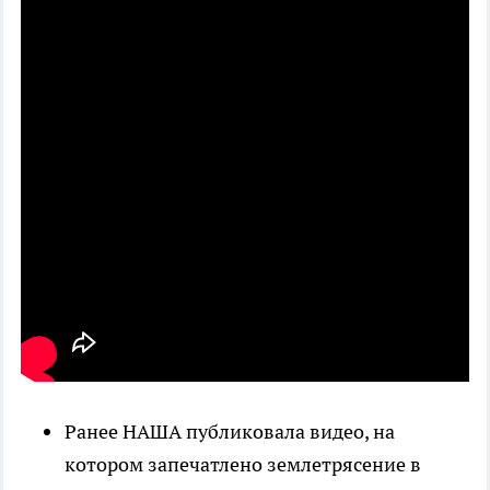
Ранее НАША публиковала видео, на
котором запечатлено землетрясение в