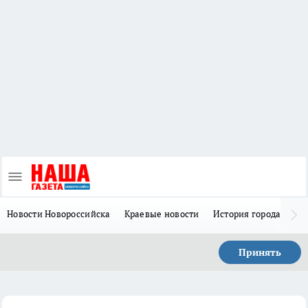
Новости Новороссийска
Краевые новости
История города Н
Принять