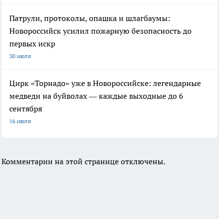
Патрули, протоколы, опашка и шлагбаумы:
Новороссийск усилил пожарную безопасность до
первых искр
30 июля
Цирк «Торнадо» уже в Новороссийске: легендарные
медведи на буйволах — каждые выходные до 6
сентября
16 июля
Комментарии на этой странице отключены.