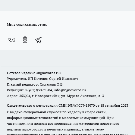
Мы в социальных сетях
Сетевое издание
«ngnovoros.ru»
Учредитель ИП Кстенин Сергей Иванович
Главный редактор: Силакова О.В.
Редакция: 8 (967) 930-71-04, info@ngnovoros.ru
Адрес: 353924, г. Новороссийск, ул. Мурата Ахеджака, д. 3
Свидетельство о регистрации СМИ ЭЛ№ФС77-85970
от 18 сентября 2023
г. выдано Федеральной службой по надзору в сфере связи,
информационных технологий и массовых коммуникаций. При
частичном или полном воспроизведении материалов новостного
портала ngnovoros.ru в печатных изданиях, а также теле-
радиосообщениях ссылка на издание обязательна. При использовании