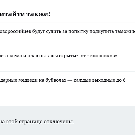
итайте также:
новороссийцев будут судить за попытку подкупить таможн
без шлема и прав пытался скрыться от «гаишников»
ндарные медведи на буйволах — каждые выходные до 6
а этой странице отключены.