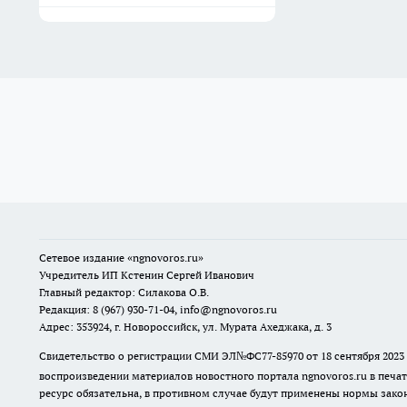
Сетевое издание
«ngnovoros.ru»
Учредитель ИП Кстенин Сергей Иванович
Главный редактор: Силакова О.В.
Редакция: 8 (967) 930-71-04, info@ngnovoros.ru
Адрес: 353924, г. Новороссийск, ул. Мурата Ахеджака, д. 3
Свидетельство о регистрации СМИ ЭЛ№ФС77-85970
от 18 сентября 20
воспроизведении материалов новостного портала ngnovoros.ru в печат
ресурс обязательна, в противном случае будут применены нормы закон