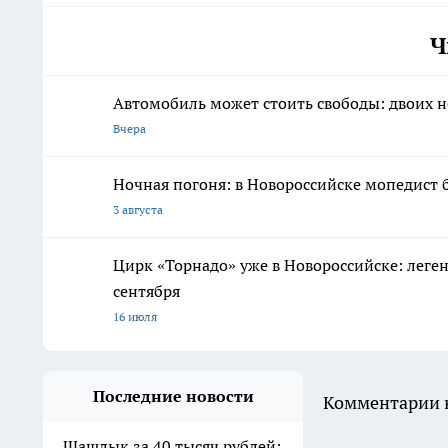
Ч
Автомобиль может стоить свободы: двоих 
Вчера
Ночная погоня: в Новороссийске мопедист 
3 августа
Цирк «Торнадо» уже в Новороссийске: леге
сентября
16 июля
Последние новости
Комментарии н
Шашлык за 40 тысяч рублей: