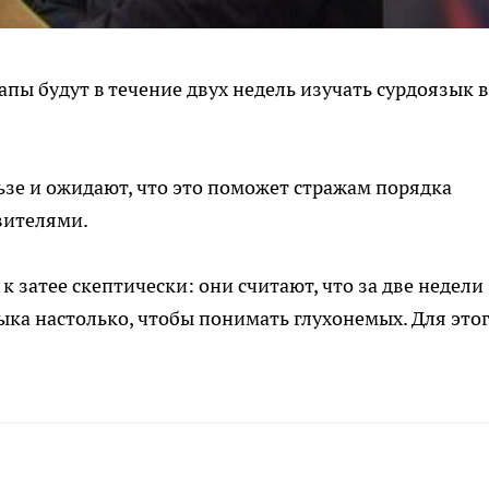
ы будут в течение двух недель изучать сурдоязык в
ьзе и ожидают, что это поможет стражам порядка
вителями.
к затее скептически: они считают, что за две недели
ка настолько, чтобы понимать глухонемых. Для это