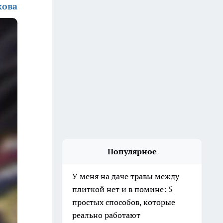
кова
Популярное
У меня на даче травы между
плиткой нет и в помине: 5
простых способов, которые
реально работают