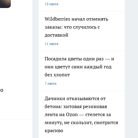
13 июля
Wildberries начал отменять
заказы: что случилось с
доставкой
11 июля
Посадила цветы один раз — и
они цветут сами каждый год
без хлопот
7 июля
го
Дачники отказываются от
бетона: хитовая резиновая
лента на Ozon — стелется за
минуту, не скользит, смотрится
красиво