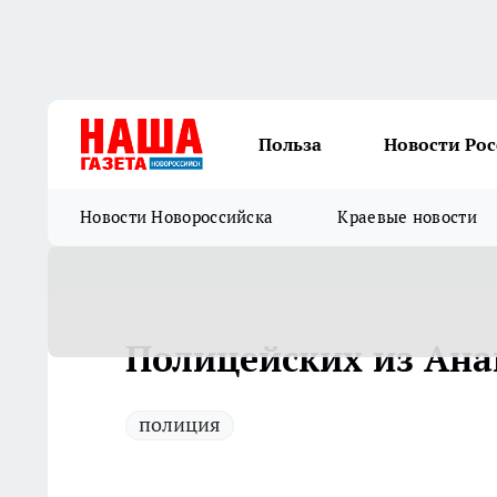
Польза
Новости Ро
Новости Новороссийска
Краевые новости
Полицейских из Ана
полиция