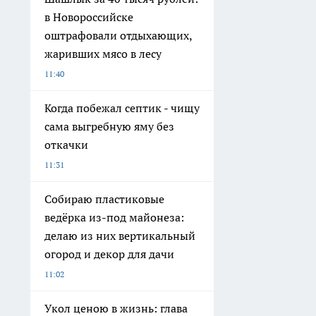
в Новороссийске
оштрафовали отдыхающих,
жаривших мясо в лесу
11:40
Когда побежал септик - чищу
сама выгребную яму без
откачки
11:31
Собираю пластиковые
ведёрка из-под майонеза:
делаю из них вертикальный
огород и декор для дачи
11:02
Укол ценою в жизнь: глава