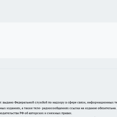
23 г. выдано Федеральной службой по надзору в сфере связи, информационных
ных изданиях, а также теле- радиосообщениях ссылка на издание обязательна
одательства РФ об авторских и смежных правах.