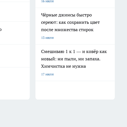
16 июля
Чёрные джинсы быстро
сереют: как сохранить цвет
ю
после множества стирок
13 июля
Смешиваю 1 к 1 — и ковёр как
новый: ни пыли, ни запаха.
Химчистка не нужна
17 июля