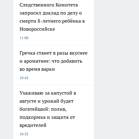
Следственного Комитета
запросил доклад по делу о
смерти 8-летнего ребёнка в
Новороссийске
11:00
Гречка станет в разы вкуснее
и ароматнее: что добавить
во время варки
10:43
Ухаживаю за капустой в
августе и урожай будет
богатейший: полив,
подкормка и защита от
вредителей
10:35