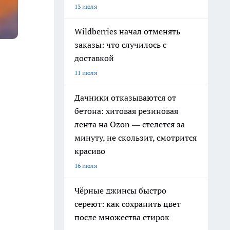
13 июля
Wildberries начал отменять
заказы: что случилось с
доставкой
11 июля
Дачники отказываются от
бетона: хитовая резиновая
лента на Ozon — стелется за
минуту, не скользит, смотрится
красиво
16 июля
Чёрные джинсы быстро
сереют: как сохранить цвет
после множества стирок