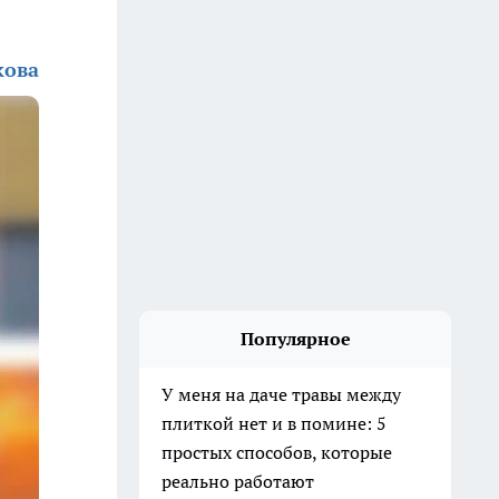
кова
Популярное
У меня на даче травы между
плиткой нет и в помине: 5
простых способов, которые
реально работают