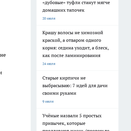
«дубовые» туфли станут мягче
домашних тапочек
20 июля
Крашу волосы не химозной
краской, а отваром одного
корня: седина уходит, а блеск,
 не
как после ламинирования
24 июля
и
Старые кирпичи не
выбрасываю: 7 идей для дачи
своими руками
9 июля
Учёные назвали 5 простых
привычек, которые
продлевают жизнь (проверьте