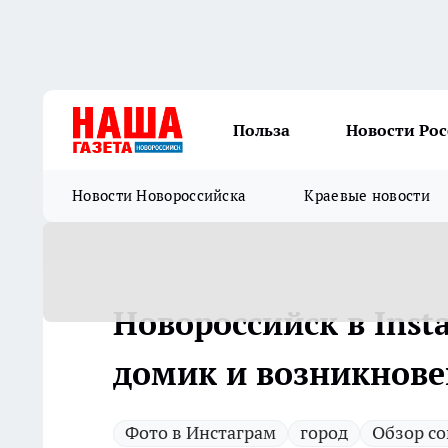
Польза
Новости Ро
Новости Новороссийска
Краевые новости
Новороссийск в Ins
домик и возникнов
Фото в Инстаграм
город
Обзор со