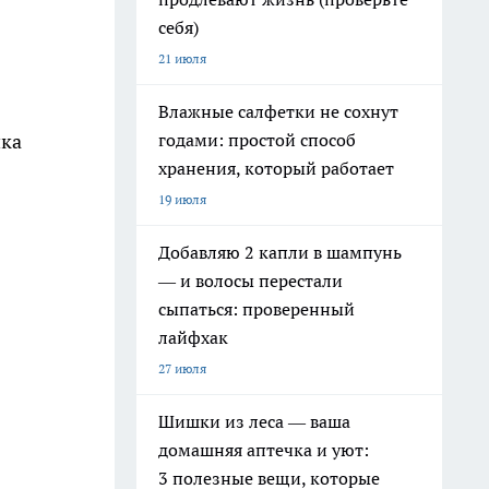
себя)
21 июля
Влажные салфетки не сохнут
годами: простой способ
ика
хранения, который работает
19 июля
Добавляю 2 капли в шампунь
— и волосы перестали
сыпаться: проверенный
лайфхак
27 июля
Шишки из леса — ваша
домашняя аптечка и уют:
3 полезные вещи, которые