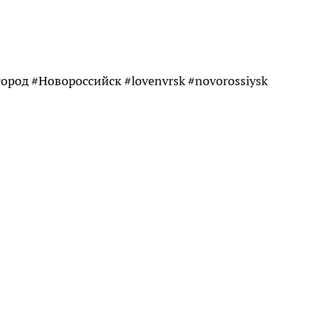
город #Новороссийск #lovenvrsk #novorossiysk