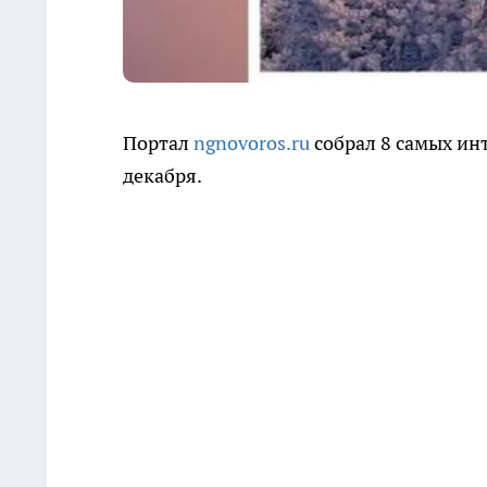
Портал
ngnovoros.ru
собрал 8 самых ин
декабря.