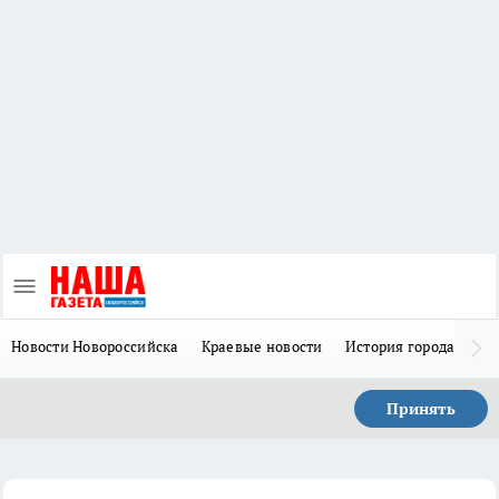
Новости Новороссийска
Краевые новости
История города Н
Принять