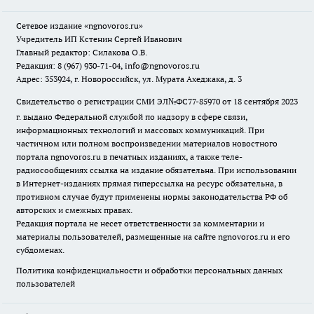
Сетевое издание
«ngnovoros.ru»
Учредитель ИП Кстенин Сергей Иванович
Главный редактор: Силакова О.В.
Редакция: 8 (967) 930-71-04, info@ngnovoros.ru
Адрес: 353924, г. Новороссийск, ул. Мурата Ахеджака, д. 3
Свидетельство о регистрации СМИ ЭЛ№ФС77-85970
от 18 сентября 2023
г. выдано Федеральной службой по надзору в сфере связи,
информационных технологий и массовых коммуникаций. При
частичном или полном воспроизведении материалов новостного
портала ngnovoros.ru в печатных изданиях, а также теле-
радиосообщениях ссылка на издание обязательна. При использовании
в Интернет-изданиях прямая гиперссылка на ресурс обязательна, в
противном случае будут применены нормы законодательства РФ об
авторских и смежных правах.
Редакция портала не несет ответственности за комментарии и
материалы пользователей, размещенные на сайте ngnovoros.ru и его
субдоменах.
Политика конфиденциальности и обработки персональных данных
пользователей