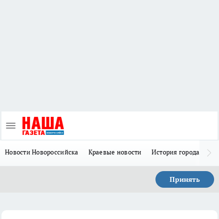
Новости Новороссийска
Краевые новости
История города Н
Принять