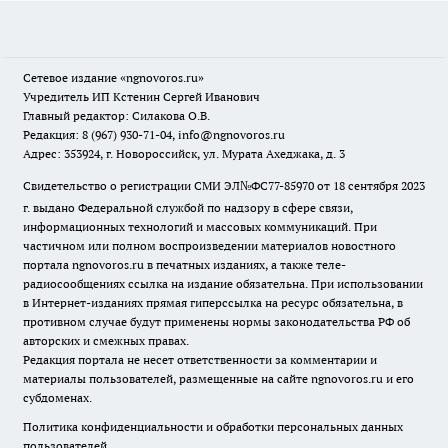
Сетевое издание
«ngnovoros.ru»
Учредитель ИП Кстенин Сергей Иванович
Главный редактор: Силакова О.В.
Редакция: 8 (967) 930-71-04, info@ngnovoros.ru
Адрес: 353924, г. Новороссийск, ул. Мурата Ахеджака, д. 3
Свидетельство о регистрации СМИ ЭЛ№ФС77-85970
от 18 сентября 2023
г. выдано Федеральной службой по надзору в сфере связи,
информационных технологий и массовых коммуникаций. При
частичном или полном воспроизведении материалов новостного
портала ngnovoros.ru в печатных изданиях, а также теле-
радиосообщениях ссылка на издание обязательна. При использовании
в Интернет-изданиях прямая гиперссылка на ресурс обязательна, в
противном случае будут применены нормы законодательства РФ об
авторских и смежных правах.
Редакция портала не несет ответственности за комментарии и
материалы пользователей, размещенные на сайте ngnovoros.ru и его
субдоменах.
Политика конфиденциальности и обработки персональных данных
пользователей