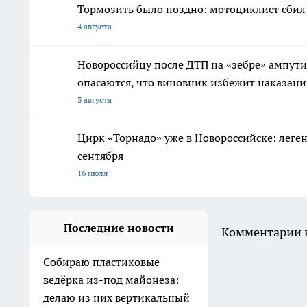
Тормозить было поздно: мотоциклист сбил 
4 августа
Новороссийцу после ДТП на «зебре» ампути
опасаются, что виновник избежит наказани
3 августа
Цирк «Торнадо» уже в Новороссийске: леге
сентября
16 июля
Последние новости
Комментарии н
Собираю пластиковые
ведёрка из-под майонеза:
делаю из них вертикальный