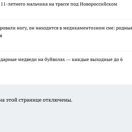
11-летнего мальчика на трассе под Новороссийском
ровали ногу, он находится в медикаментозном сне: родны
я
ндарные медведи на буйволах — каждые выходные до 6
а этой странице отключены.