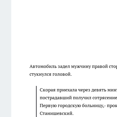
Автомобиль задел мужчину правой стор
стукнулся головой.
Скорая приехала через девять мин
пострадавший получил сотрясение
Первую городскую больницу,- про
Станишевский.