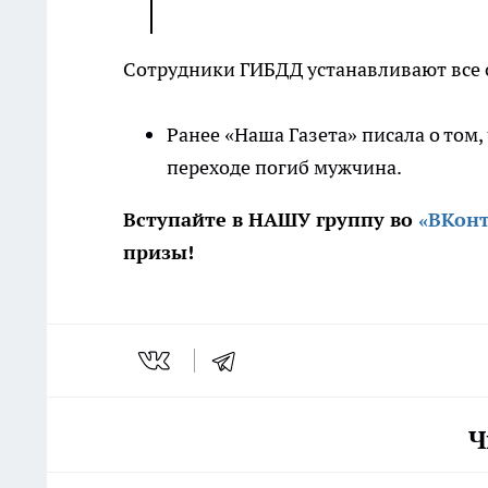
Сотрудники ГИБДД устанавливают все 
Ранее «Наша Газета» писала о том
переходе погиб мужчина.
Вступайте в НАШУ группу во
«ВКонт
призы!
Ч