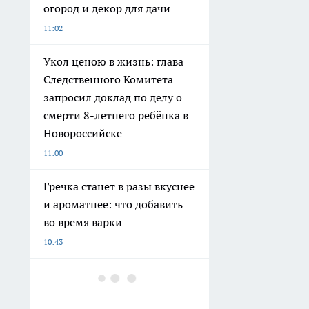
огород и декор для дачи
11:02
Укол ценою в жизнь: глава
Следственного Комитета
запросил доклад по делу о
смерти 8-летнего ребёнка в
Новороссийске
11:00
Гречка станет в разы вкуснее
и ароматнее: что добавить
во время варки
10:43
Ухаживаю за капустой в
августе и урожай будет