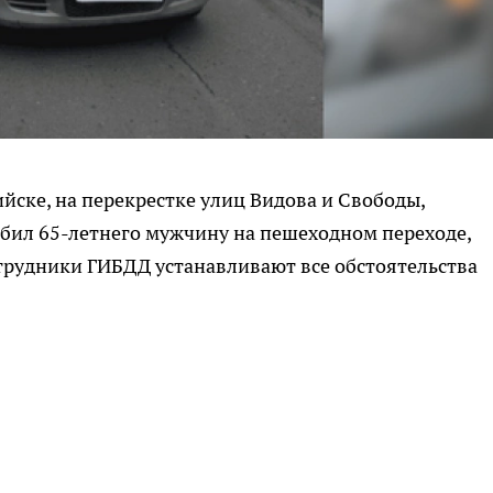
сийске, на перекрестке улиц Видова и Свободы,
бил 65-летнего мужчину на пешеходном переходе,
трудники ГИБДД устанавливают все обстоятельства