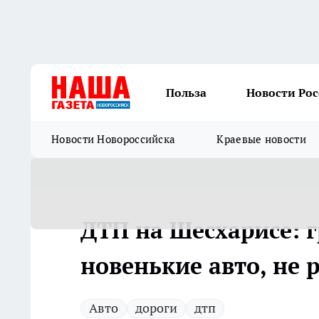
Польза
Новости Ро
Новости Новороссийска
Краевые новости
ДТП на Шесхарисе: 
новенькие авто, не 
Авто
дороги
дтп