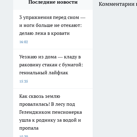
Последние новости
Комментарии н
3 упражнения перед сном —
и ноги больше не отекают:
делаю лежа в кровати
16:02
Уезжаю из дома — кладу в
раковину стакан с бумагой:
гениальный лайфхак
15:35
Как сквозь землю
провалилась! В лесу под
Геленджиком пенсионерка
ушла к роднику за водой и
пропала
15:30