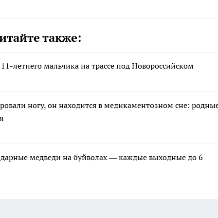
итайте также:
11-летнего мальчика на трассе под Новороссийском
ровали ногу, он находится в медикаментозном сне: родны
я
ндарные медведи на буйволах — каждые выходные до 6