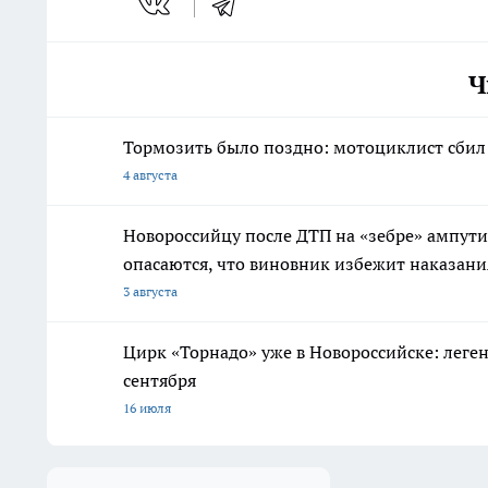
Ч
Тормозить было поздно: мотоциклист сбил 
4 августа
Новороссийцу после ДТП на «зебре» ампути
опасаются, что виновник избежит наказани
3 августа
Цирк «Торнадо» уже в Новороссийске: леге
сентября
16 июля