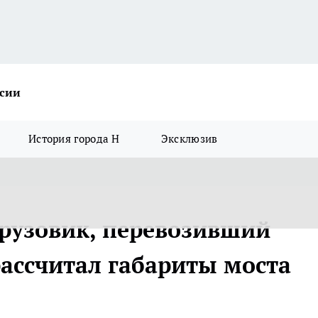
ссии
История города Н
Эксклюзив
грузовик, перевозивший
рассчитал габариты моста