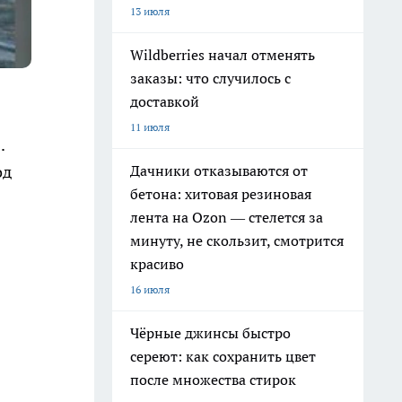
13 июля
Wildberries начал отменять
заказы: что случилось с
доставкой
11 июля
.
Дачники отказываются от
од
бетона: хитовая резиновая
лента на Ozon — стелется за
минуту, не скользит, смотрится
красиво
16 июля
Чёрные джинсы быстро
сереют: как сохранить цвет
после множества стирок