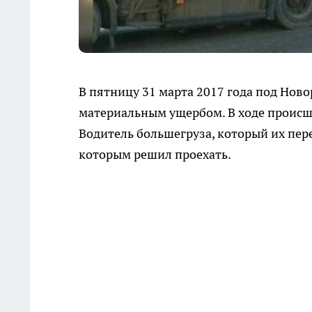
В пятницу 31 марта 2017 года под Но
материальным ущербом. В ходе происш
Водитель большегруза, который их пере
которым решил проехать.