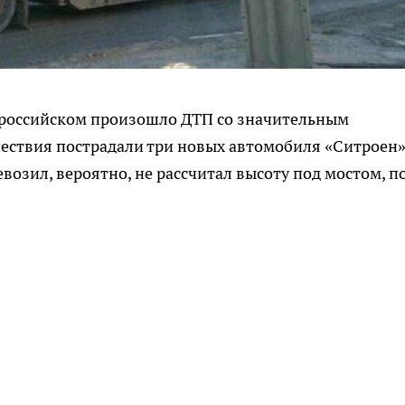
вороссийском произошло ДТП со значительным
ествия пострадали три новых автомобиля «Ситроен»
возил, вероятно, не рассчитал высоту под мостом, п