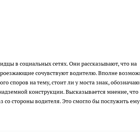
идцы в социальных сетях. Они рассказывают, что на
 проезжающие сочувствуют водителю. Вполне возмож
го споров на тему, стоит ли у моста знак, обознача
надземной конструкции. Высказывается мнение, что 
з со стороны водителя. Это смогло бы послужить ему