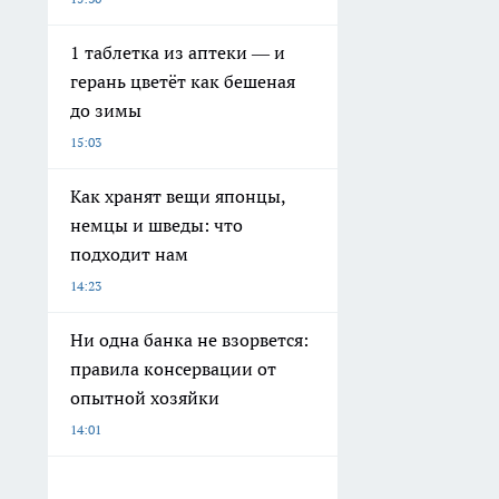
1 таблетка из аптеки — и
герань цветёт как бешеная
до зимы
15:03
Как хранят вещи японцы,
немцы и шведы: что
подходит нам
14:23
Ни одна банка не взорвется:
правила консервации от
опытной хозяйки
14:01