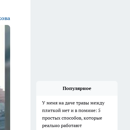
кова
Популярное
У меня на даче травы между
плиткой нет и в помине: 5
простых способов, которые
реально работают