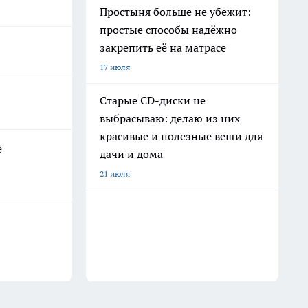
Простыня больше не убежит:
простые способы надёжно
закрепить её на матрасе
17 июля
Старые CD-диски не
выбрасываю: делаю из них
красивые и полезные вещи для
е
дачи и дома
21 июля