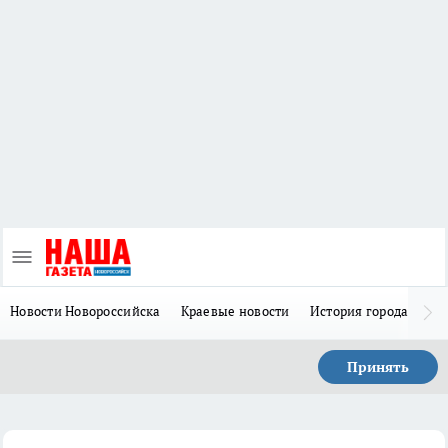
Новости Новороссийска
Краевые новости
История города Н
Принять