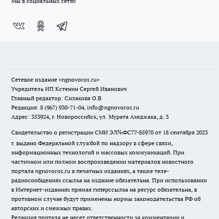
Мы в социальных сетях
Сетевое издание
«ngnovoros.ru»
Учредитель ИП Кстенин Сергей Иванович
Главный редактор: Силакова О.В.
Редакция: 8 (967) 930-71-04, info@ngnovoros.ru
Адрес: 353924, г. Новороссийск, ул. Мурата Ахеджака, д. 3
Свидетельство о регистрации СМИ ЭЛ№ФС77-85970
от 18 сентября 2023
г. выдано Федеральной службой по надзору в сфере связи,
информационных технологий и массовых коммуникаций. При
частичном или полном воспроизведении материалов новостного
портала ngnovoros.ru в печатных изданиях, а также теле-
радиосообщениях ссылка на издание обязательна. При использовании
в Интернет-изданиях прямая гиперссылка на ресурс обязательна, в
противном случае будут применены нормы законодательства РФ об
авторских и смежных правах.
Редакция портала не несет ответственности за комментарии и