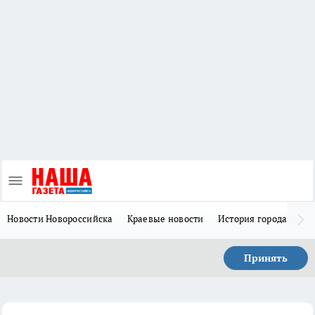
Новости Новороссийска
Краевые новости
История города Н
Принять