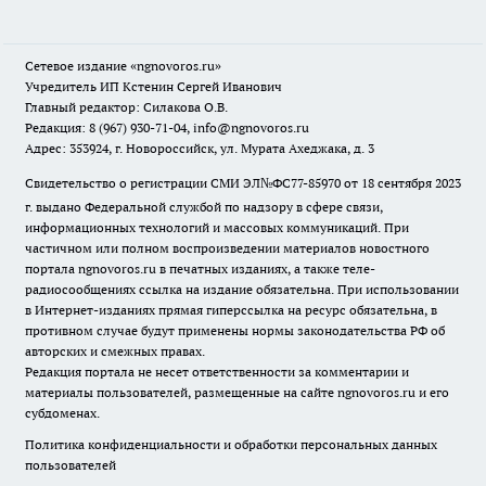
Сетевое издание
«ngnovoros.ru»
Учредитель ИП Кстенин Сергей Иванович
Главный редактор: Силакова О.В.
Редакция: 8 (967) 930-71-04, info@ngnovoros.ru
Адрес: 353924, г. Новороссийск, ул. Мурата Ахеджака, д. 3
Свидетельство о регистрации СМИ ЭЛ№ФС77-85970
от 18 сентября 2023
г. выдано Федеральной службой по надзору в сфере связи,
информационных технологий и массовых коммуникаций. При
частичном или полном воспроизведении материалов новостного
портала ngnovoros.ru в печатных изданиях, а также теле-
радиосообщениях ссылка на издание обязательна. При использовании
в Интернет-изданиях прямая гиперссылка на ресурс обязательна, в
противном случае будут применены нормы законодательства РФ об
авторских и смежных правах.
Редакция портала не несет ответственности за комментарии и
материалы пользователей, размещенные на сайте ngnovoros.ru и его
субдоменах.
Политика конфиденциальности и обработки персональных данных
пользователей