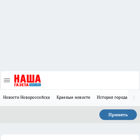
Новости Новороссийска
Краевые новости
История города Н
Принять