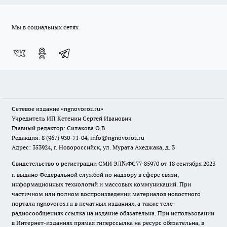
Мы в социальных сетях
Сетевое издание
«ngnovoros.ru»
Учредитель ИП Кстенин Сергей Иванович
Главный редактор: Силакова О.В.
Редакция: 8 (967) 930-71-04, info@ngnovoros.ru
Адрес: 353924, г. Новороссийск, ул. Мурата Ахеджака, д. 3
Свидетельство о регистрации СМИ ЭЛ№ФС77-85970
от 18 сентября 2023
г. выдано Федеральной службой по надзору в сфере связи,
информационных технологий и массовых коммуникаций. При
частичном или полном воспроизведении материалов новостного
портала ngnovoros.ru в печатных изданиях, а также теле-
радиосообщениях ссылка на издание обязательна. При использовании
в Интернет-изданиях прямая гиперссылка на ресурс обязательна, в