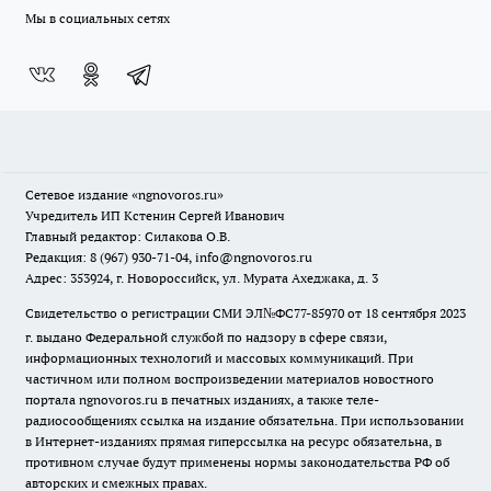
Мы в социальных сетях
Сетевое издание
«ngnovoros.ru»
Учредитель ИП Кстенин Сергей Иванович
Главный редактор: Силакова О.В.
Редакция: 8 (967) 930-71-04, info@ngnovoros.ru
Адрес: 353924, г. Новороссийск, ул. Мурата Ахеджака, д. 3
Свидетельство о регистрации СМИ ЭЛ№ФС77-85970
от 18 сентября 2023
г. выдано Федеральной службой по надзору в сфере связи,
информационных технологий и массовых коммуникаций. При
частичном или полном воспроизведении материалов новостного
портала ngnovoros.ru в печатных изданиях, а также теле-
радиосообщениях ссылка на издание обязательна. При использовании
в Интернет-изданиях прямая гиперссылка на ресурс обязательна, в
противном случае будут применены нормы законодательства РФ об
авторских и смежных правах.