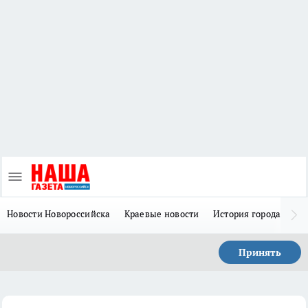
Новости Новороссийска
Краевые новости
История города Н
Принять