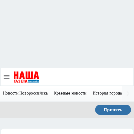
Новости Новороссийска
Краевые новости
История города Н
Принять