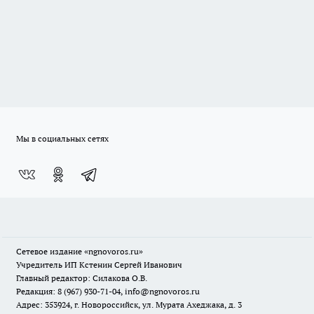
Мы в социальных сетях
Сетевое издание
«ngnovoros.ru»
Учредитель ИП Кстенин Сергей Иванович
Главный редактор: Силакова О.В.
Редакция: 8 (967) 930-71-04, info@ngnovoros.ru
Адрес: 353924, г. Новороссийск, ул. Мурата Ахеджака, д. 3