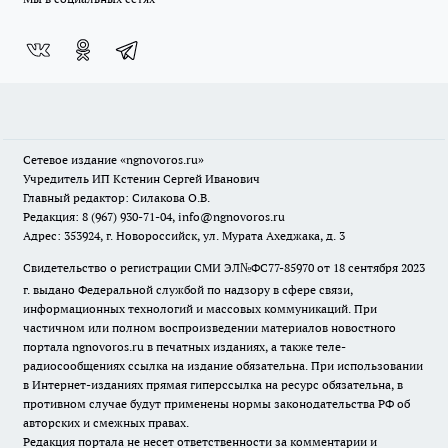
Сетевое издание
«ngnovoros.ru»
Учредитель ИП Кстенин Сергей Иванович
Главный редактор: Силакова О.В.
Редакция: 8 (967) 930-71-04, info@ngnovoros.ru
Адрес: 353924, г. Новороссийск, ул. Мурата Ахеджака, д. 3
Свидетельство о регистрации СМИ ЭЛ№ФС77-85970
от 18 сентября 2023
г. выдано Федеральной службой по надзору в сфере связи,
информационных технологий и массовых коммуникаций. При
частичном или полном воспроизведении материалов новостного
портала ngnovoros.ru в печатных изданиях, а также теле-
радиосообщениях ссылка на издание обязательна. При использовании
в Интернет-изданиях прямая гиперссылка на ресурс обязательна, в
противном случае будут применены нормы законодательства РФ об
авторских и смежных правах.
Редакция портала не несет ответственности за комментарии и