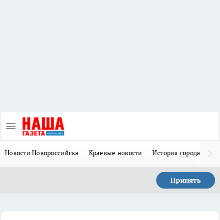
Новости Новороссийска
Краевые новости
История города Н
Принять