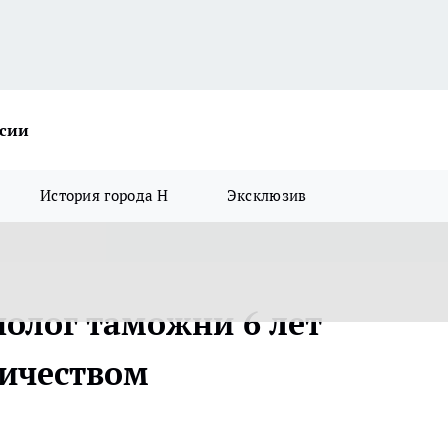
ссии
История города Н
Эксклюзив
нолог таможни 6 лет
ичеством