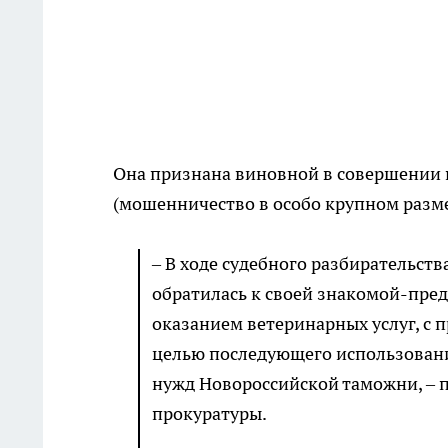
Она признана виновной в совершении п
(мошенничество в особо крупном разме
– В ходе судебного разбирательст
обратилась к своей знакомой-пред
оказанием ветеринарных услуг, с 
целью последующего использовани
нужд Новороссийской таможни, – 
прокуратуры.