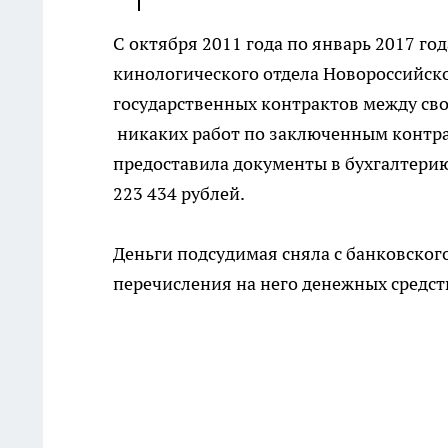
С октября 2011 года по январь 2017 г
кинологического отдела Новороссийско
государственных контрактов между сво
никаких работ по заключенным контра
предоставила документы в бухгалтери
223 434 рублей.
Деньги подсудимая сняла с банковского
перечисления на него денежных средст