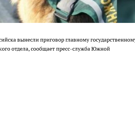
сийска вынесли приговор главному государственном
ого отдела, сообщает пресс-служба Южной