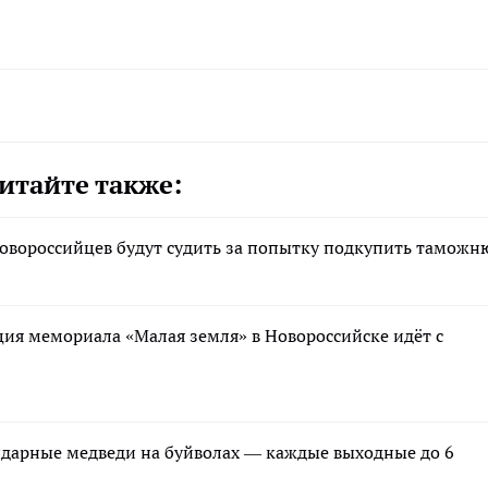
итайте также:
новороссийцев будут судить за попытку подкупить таможн
ия мемориала «Малая земля» в Новороссийске идёт с
ндарные медведи на буйволах — каждые выходные до 6