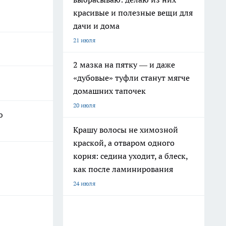
красивые и полезные вещи для
дачи и дома
21 июля
2 мазка на пятку — и даже
«дубовые» туфли станут мягче
домашних тапочек
20 июля
ю
Крашу волосы не химозной
краской, а отваром одного
корня: седина уходит, а блеск,
как после ламинирования
24 июля