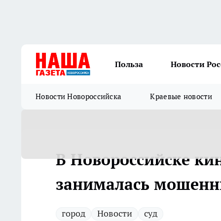
Польза
Новости Ро
Новости Новороссийска
Краевые новости
В Новороссийске ки
занималась мошенн
город
Новости
суд