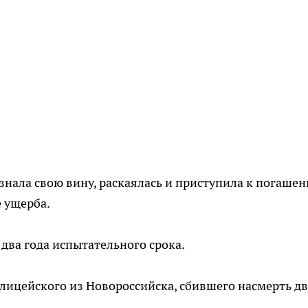
знала свою вину, раскаялась и приступила к погаше
 ущерба.
 два года испытательного срока.
олицейского из Новороссийска, сбившего насмерть дв