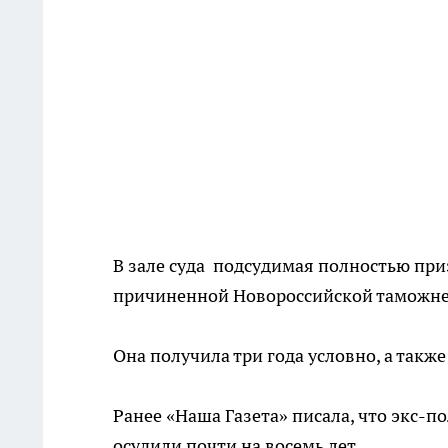
В зале суда подсудимая полностью при
причиненной Новороссийской таможне
Она получила три года условно, а также
Ранее «Наша Газета» писала, что экс-п
осудили почти на восемь лет.