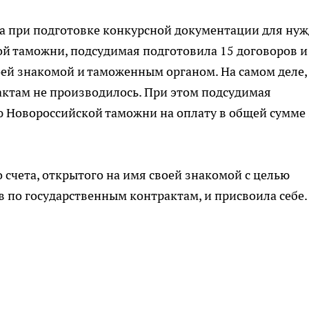
ода при подготовке конкурсной документации для нуж
й таможни, подсудимая подготовила 15 договоров и
ей знакомой и таможенным органом. На самом деле,
ктам не производилось. При этом подсудимая
ю Новороссийской таможни на оплату в общей сумме 
 счета, открытого на имя своей знакомой с целью
в по государственным контрактам, и присвоила себе.