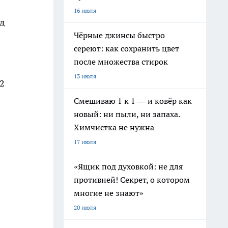
16 июля
д
Чёрные джинсы быстро
сереют: как сохранить цвет
после множества стирок
13 июля
2
Смешиваю 1 к 1 — и ковёр как
новый: ни пыли, ни запаха.
Химчистка не нужна
17 июля
«Ящик под духовкой: не для
противней! Секрет, о котором
многие не знают»
20 июля