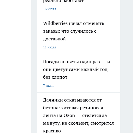
реально работают
13 июля
Wildberries начал отменять
заказы: что случилось с
доставкой
11 июля
Посадила цветы один раз — и
они цветут сами каждый год
без хлопот
7 июля
Дачники отказываются от
бетона: хитовая резиновая
лента на Ozon — стелется за
минуту, не скользит, смотрится
красиво