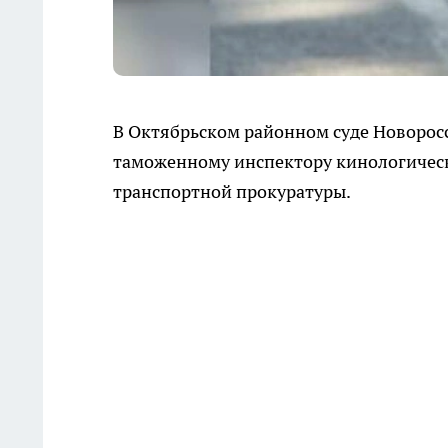
В Октябрьском районном суде Новорос
таможенному инспектору кинологическ
транспортной прокуратуры.