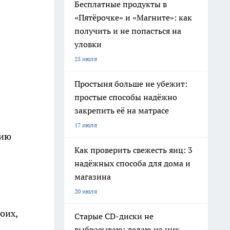
Бесплатные продукты в
«Пятёрочке» и «Магните»: как
получить и не попасться на
уловки
25 июля
Простыня больше не убежит:
простые способы надёжно
закрепить её на матрасе
17 июля
нию
Как проверить свежесть яиц: 3
надёжных способа для дома и
магазина
20 июля
оих,
Старые CD-диски не
выбрасываю: делаю из них