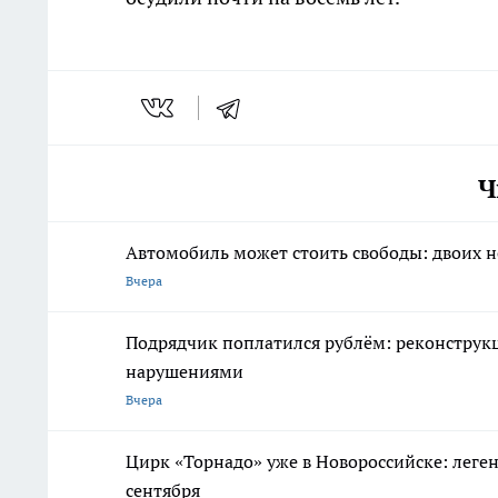
Ч
Автомобиль может стоить свободы: двоих 
Вчера
Подрядчик поплатился рублём: реконструкц
нарушениями
Вчера
Цирк «Торнадо» уже в Новороссийске: леге
сентября