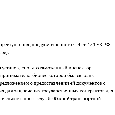
реступления, предусмотренного ч. 4 ст. 159 УК РФ
ре).
ва установлено, что таможенный инспектор
принимателю, бизнес которой был связан с
предложением о предоставлении ей документов с
я для заключения государственных контрактов для
поясняют в пресс-службе Южной транспортной