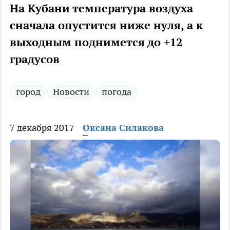
На Кубани температура воздуха
сначала опустится ниже нуля, а к
выходным поднимется до +12
градусов
город
Новости
погода
7 декабря 2017
Оксана Силакова