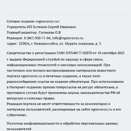
Сетевое издание
«ngnovoros.ru»
Учредитель ИП Кстенин Сергей Иванович
Главный редактор: Силакова О.В.
Редакция: 8 (967) 930-71-04, info@ngnovoros.ru
Адрес: 353924, г. Новороссийск, ул. Мурата Ахеджака, д. 3
Свидетельство о регистрации СМИ ЭЛ№ФС77-85970
от 18 сентября 2023
г. выдано Федеральной службой по надзору в сфере связи,
информационных технологий и массовых коммуникаций. При
частичном или полном воспроизведении материалов новостного
портала ngnovoros.ru в печатных изданиях, а также теле-
радиосообщениях ссылка на издание обязательна. При использовании
в Интернет-изданиях прямая гиперссылка на ресурс обязательна, в
противном случае будут применены нормы законодательства РФ об
авторских и смежных правах.
Редакция портала не несет ответственности за комментарии и
материалы пользователей, размещенные на сайте ngnovoros.ru и его
субдоменах.
Политика конфиденциальности и обработки персональных данных
пользователей