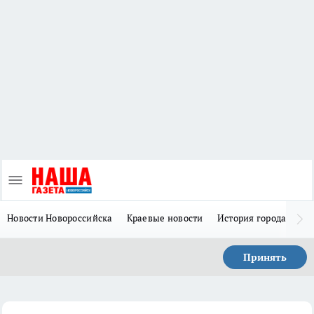
Новости Новороссийска
Краевые новости
История города Н
Принять