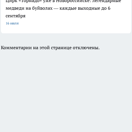
Цирк «Торнадо» уже в Новороссийске: легендарные
медведи на буйволах — каждые выходные до 6
сентября
16 июля
Комментарии на этой странице отключены.