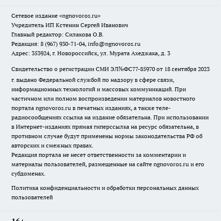
Сетевое издание
«ngnovoros.ru»
Учредитель ИП Кстенин Сергей Иванович
Главный редактор: Силакова О.В.
Редакция: 8 (967) 930-71-04, info@ngnovoros.ru
Адрес: 353924, г. Новороссийск, ул. Мурата Ахеджака, д. 3
Свидетельство о регистрации СМИ ЭЛ№ФС77-85970
от 18 сентября 2023
г. выдано Федеральной службой по надзору в сфере связи,
информационных технологий и массовых коммуникаций. При
частичном или полном воспроизведении материалов новостного
портала ngnovoros.ru в печатных изданиях, а также теле-
радиосообщениях ссылка на издание обязательна. При использовании
в Интернет-изданиях прямая гиперссылка на ресурс обязательна, в
противном случае будут применены нормы законодательства РФ об
авторских и смежных правах.
Редакция портала не несет ответственности за комментарии и
материалы пользователей, размещенные на сайте ngnovoros.ru и его
субдоменах.
Политика конфиденциальности и обработки персональных данных
пользователей