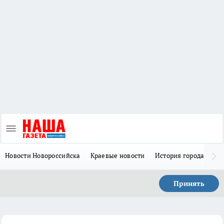
Новости Новороссийска
Краевые новости
История города Н
Принять