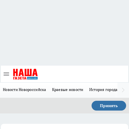
Новости Новороссийска
Краевые новости
История города Н
Принять