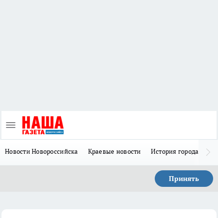
Новости Новороссийска
Краевые новости
История города Н
Принять