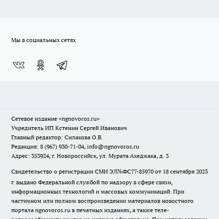
Мы в социальных сетях
Сетевое издание
«ngnovoros.ru»
Учредитель ИП Кстенин Сергей Иванович
Главный редактор: Силакова О.В.
Редакция: 8 (967) 930-71-04, info@ngnovoros.ru
Адрес: 353924, г. Новороссийск, ул. Мурата Ахеджака, д. 3
Свидетельство о регистрации СМИ ЭЛ№ФС77-85970
от 18 сентября 2023
г. выдано Федеральной службой по надзору в сфере связи,
информационных технологий и массовых коммуникаций. При
частичном или полном воспроизведении материалов новостного
портала ngnovoros.ru в печатных изданиях, а также теле-