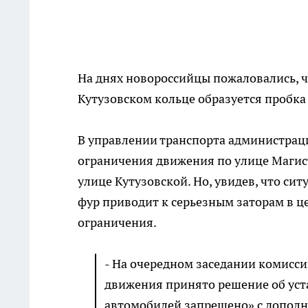
На днях новороссийцы пожаловались, чт
Кутузовском кольце образуется пробка
В управлении транспорта администраци
ограничения движения по улице Магис
улице Кутузовской. Но, увидев, что си
фур приводит к серьезным заторам в ц
ограничения.
- На очередном заседании комисс
движения принято решение об уст
автомобилей запрещено» с допол