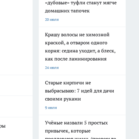
«дубовые» туфли станут мягче
домашних тапочек
20 июля
Крашу волосы не химозной
краской, а отваром одного
корня: седина уходит, а блеск,
как после ламинирования
24 июля
Старые кирпичи не
выбрасываю: 7 идей для дачи
своими руками
9 июля
Учёные назвали 5 простых
еры
привычек, которые
продлевают жизнь (проверьте