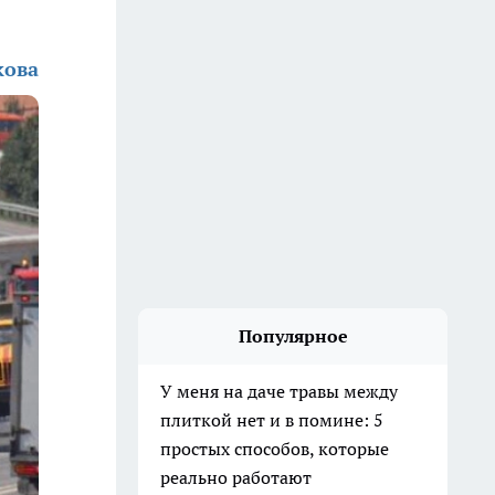
кова
Популярное
У меня на даче травы между
плиткой нет и в помине: 5
простых способов, которые
реально работают