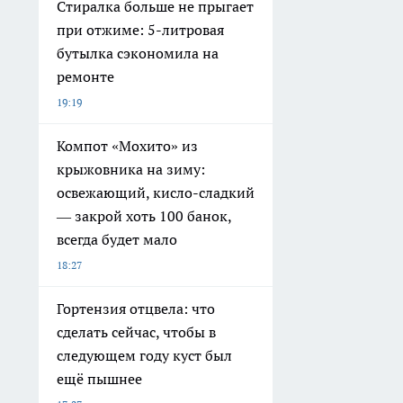
Стиралка больше не прыгает
при отжиме: 5-литровая
бутылка сэкономила на
ремонте
19:19
Компот «Мохито» из
крыжовника на зиму:
освежающий, кисло-сладкий
— закрой хоть 100 банок,
всегда будет мало
18:27
Гортензия отцвела: что
сделать сейчас, чтобы в
следующем году куст был
ещё пышнее