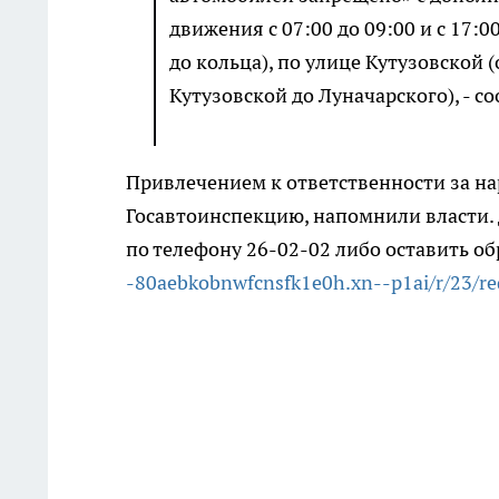
движения с 07:00 до 09:00 и с 17:
до кольца), по улице Кутузовской (
Кутузовской до Луначарского), - с
Привлечением к ответственности за н
Госавтоинспекцию, напомнили власти.
по телефону 26-02-02 либо оставить 
-80aebkobnwfcnsfk1e0h.xn--p1ai/r/23/re