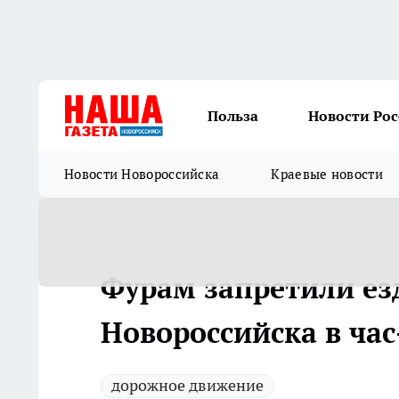
Польза
Новости Ро
Новости Новороссийска
Краевые новости
Фурам запретили ез
Новороссийска в час
дорожное движение