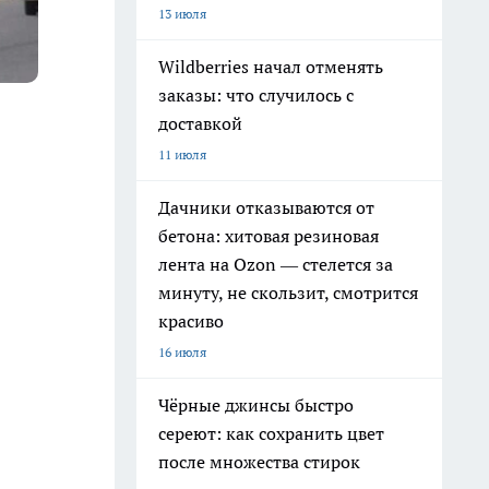
13 июля
Wildberries начал отменять
заказы: что случилось с
доставкой
11 июля
Дачники отказываются от
бетона: хитовая резиновая
лента на Ozon — стелется за
минуту, не скользит, смотрится
красиво
16 июля
Чёрные джинсы быстро
сереют: как сохранить цвет
после множества стирок