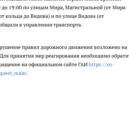
00 до 19:00 по улицам Мира, Магистральной (от Мира
от кольца до Видова) и по улице Видова (от
ообщили в управлении транспорта.
арушение правил дорожного движения возложено на
 Для принятия мер реагирования необходимо обрати
обращение на официальном сайте ГАИ
https://xn-
quest_main/