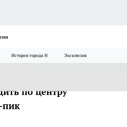
ссии
История города Н
Эксклюзив
дить по центру
-пик