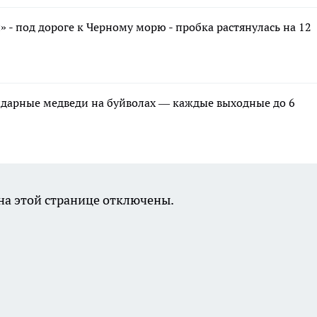
» - под дороге к Черному морю - пробка растянулась на 12
ндарные медведи на буйволах — каждые выходные до 6
а этой странице отключены.