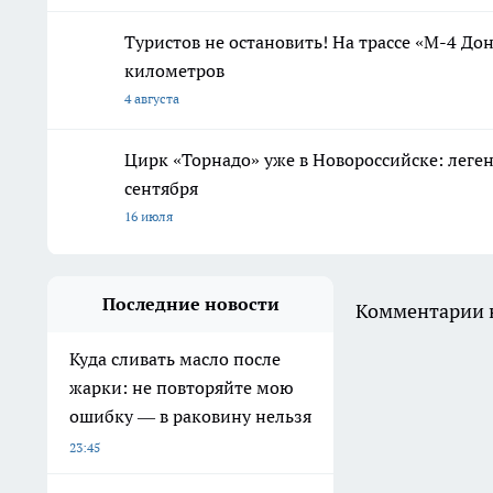
Туристов не остановить! На трассе «М-4 Дон
километров
4 августа
Цирк «Торнадо» уже в Новороссийске: леге
сентября
16 июля
Последние новости
Комментарии н
Куда сливать масло после
жарки: не повторяйте мою
ошибку — в раковину нельзя
23:45