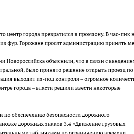
о центр города превратился в промзону. В час-пик 
 из фур. Горожане просят администрацию принять м
и Новороссийска объяснили, что в связи с введение
тральной, было принято решение открыть проезд по
туация выходит из-под контроля – огромное количест
ентре города – власти решили ввести некоторые
ии по обеспечению безопасности дорожного
ановке дорожных знаков 3.4 «Движение грузовых
нительными табличками по ограничению времени