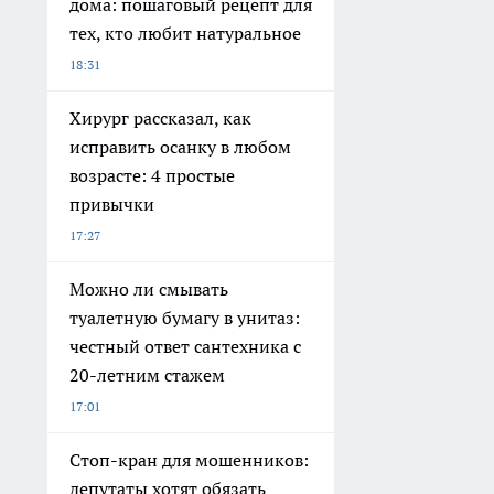
дома: пошаговый рецепт для
тех, кто любит натуральное
18:31
Хирург рассказал, как
исправить осанку в любом
возрасте: 4 простые
привычки
17:27
Можно ли смывать
туалетную бумагу в унитаз:
честный ответ сантехника с
20-летним стажем
17:01
Стоп-кран для мошенников:
депутаты хотят обязать