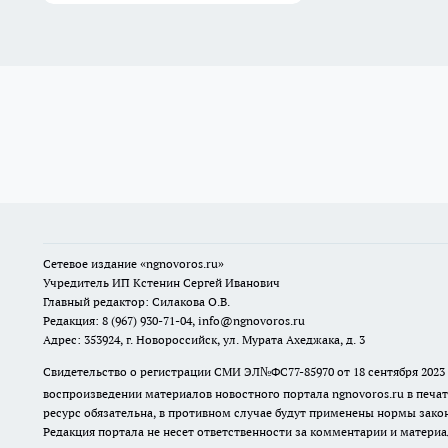
Сетевое издание
«ngnovoros.ru»
Учредитель ИП Кстенин Сергей Иванович
Главный редактор: Силакова О.В.
Редакция: 8 (967) 930-71-04, info@ngnovoros.ru
Адрес: 353924, г. Новороссийск, ул. Мурата Ахеджака, д. 3
Свидетельство о регистрации СМИ ЭЛ№ФС77-85970
от 18 сентября 20
воспроизведении материалов новостного портала ngnovoros.ru в печат
ресурс обязательна, в противном случае будут применены нормы закон
Редакция портала не несет ответственности за комментарии и материа