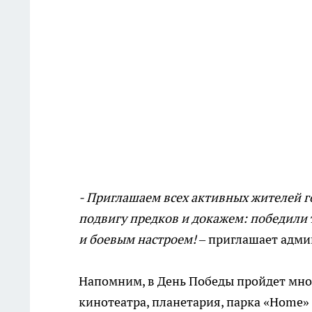
- Приглашаем всех активных жителей 
подвигу предков и докажем: победили т
и боевым настроем!
– приглашает адми
Напомним, в День Победы пройдет мно
кинотеатра, планетария, парка «Home» 