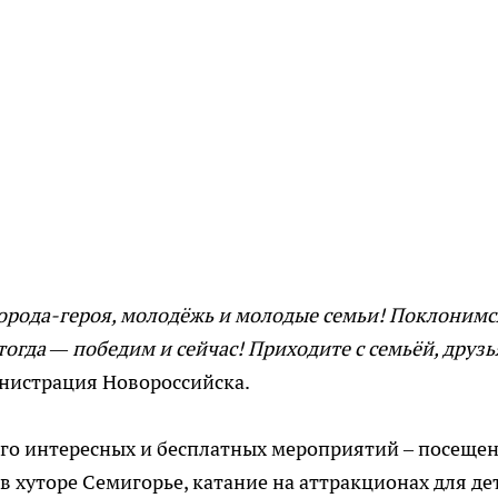
города-героя, молодёжь и молодые семьи! Поклонимс
огда — победим и сейчас! Приходите с семьёй, друз
нистрация Новороссийска.
го интересных и бесплатных мероприятий – посеще
в хуторе Семигорье, катание на аттракционах для де