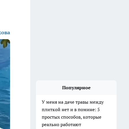
кова
Популярное
У меня на даче травы между
плиткой нет и в помине: 5
простых способов, которые
реально работают