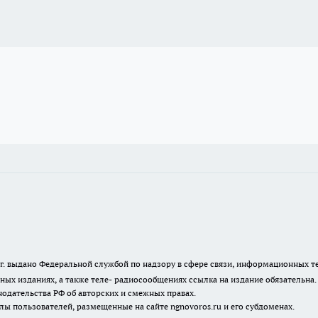
23 г. выдано Федеральной службой по надзору в сфере связи, информационных
ных изданиях, а также теле- радиосообщениях ссылка на издание обязательна
одательства РФ об авторских и смежных правах.
лы пользователей, размещенные на сайте ngnovoros.ru и его субдоменах.