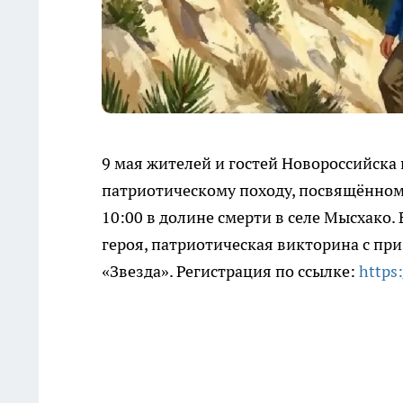
9 мая жителей и гостей Новороссийск
патриотическому походу, посвящённом
10:00 в долине смерти в селе Мысхако.
героя, патриотическая викторина с пр
«Звезда». Регистрация по ссылке:
https