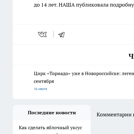
до 14 лет. НАША публиковала подробн
Ч
Цирк «Торнадо» уже в Новороссийске: леге
сентября
16 июля
Последние новости
Комментарии н
Как сделать яблочный уксус