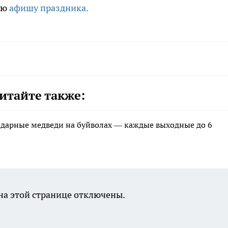
ую
афишу праздника.
итайте также:
ндарные медведи на буйволах — каждые выходные до 6
а этой странице отключены.