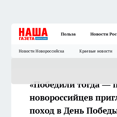
Польза
Новости Ро
Новости Новороссийска
Краевые новости
«Победили тогда — п
новороссийцев приг
поход в День Побед